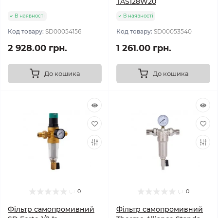
TAS128W20
В наявності
В наявності
Код товару:
SD00054156
Код товару:
SD00053540
2 928.00 грн.
1 261.00 грн.
До кошика
До кошика
0
0
Фільтр самопромивний
Фільтр самопромивний