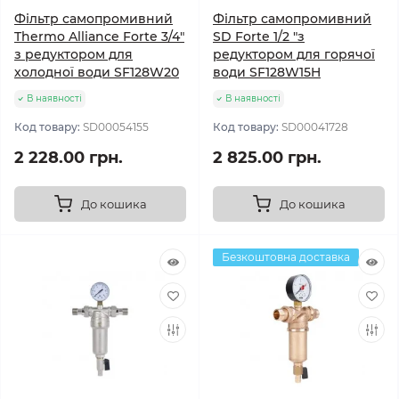
Фільтр самопромивний
Фільтр самопромивний
Thermo Alliance Forte 3/4"
SD Forte 1/2 "з
з редуктором для
редуктором для горячої
холодної води SF128W20
води SF128W15H
В наявності
В наявності
Код товару:
SD00054155
Код товару:
SD00041728
2 228.00 грн.
2 825.00 грн.
До кошика
До кошика
Безкоштовна доставка