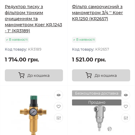
Редуктор тиску з
Фільтр самоочисний з
фільтром тонким
манометром 3/4 '' Koer
очищенням та
KR.1250 (KR2657)
манометром Koer KR.1243
- 1" (KR3189)
В наявності
В наявності
Код товару:
KR3189
Код товару:
KR2657
1 714.00 грн.
1 521.00 грн.
До кошика
До кошика
Безкоштовна доставка
Продано