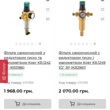
0
0
Фільтр самоочисний з
Фільтр самоочисний с
редуктором тиску та
редуктором тиску і
манометром Koer KR.1242
манометром Koer KR.1249
Фільтр
- 1" (KR3186)
1/2" ЗР (KR2961)
В наявності
В наявності
Код товару:
KR3186
Код товару:
KR2961
1 968.00 грн.
2 070.00 грн.
До кошика
До кошика