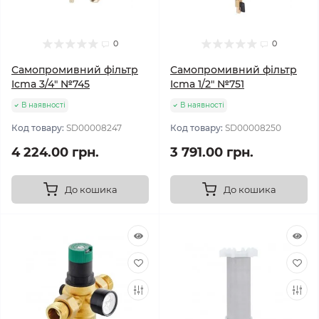
0
0
Самопромивний фільтр
Самопромивний фільтр
Icma 3/4" №745
Icma 1/2" №751
В наявності
В наявності
Код товару:
SD00008247
Код товару:
SD00008250
4 224.00 грн.
3 791.00 грн.
До кошика
До кошика