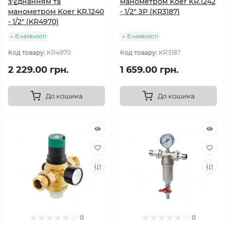
з'єднанням та
манометром Koer KR.1242
манометром Koer KR.1240
- 1/2" ЗР (KR3187)
- 1/2" (KR4970)
В наявності
В наявності
Код товару:
KR4970
Код товару:
KR3187
2 229.00 грн.
1 659.00 грн.
До кошика
До кошика
0
0