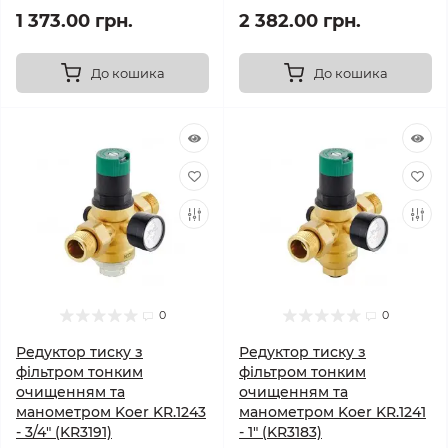
1 373.00 грн.
2 382.00 грн.
До кошика
До кошика
0
0
Редуктор тиску з
Редуктор тиску з
фільтром тонким
фільтром тонким
очищенням та
очищенням та
манометром Koer KR.1243
манометром Koer KR.1241
- 3/4" (KR3191)
- 1" (KR3183)