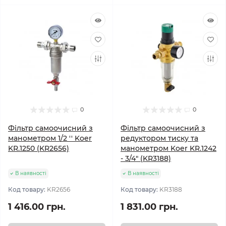
0
0
Фільтр самоочисний з
Фільтр самоочисний з
манометром 1/2 '' Koer
редуктором тиску та
KR.1250 (KR2656)
манометром Koer KR.1242
- 3/4" (KR3188)
В наявності
В наявності
Код товару:
KR2656
Код товару:
KR3188
1 416.00 грн.
1 831.00 грн.