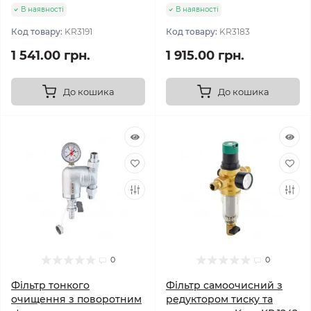
В наявності
В наявності
Код товару:
KR3191
Код товару:
KR3183
1 541.00 грн.
1 915.00 грн.
До кошика
До кошика
0
0
Фільтр тонкого
Фільтр самоочисний з
очищення з поворотним
редуктором тиску та