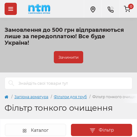
0
Замовлення до 500 грн відправляються
лише за передоплатою!
Все буде
Україна!
Зачинити
Запірна арматура
Фільтри для труб
Фільтр тонкого очище
Фільтр тонкого очищення
Фільтр
Каталог