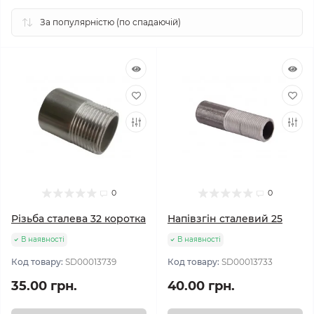
0
0
Різьба сталева 32 коротка
Напівзгін сталевий 25
В наявності
В наявності
Код товару:
SD00013739
Код товару:
SD00013733
35.00 грн.
40.00 грн.