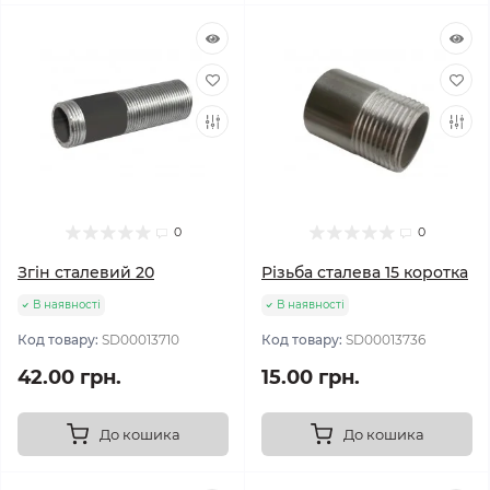
0
0
Згін сталевий 20
Різьба сталева 15 коротка
В наявності
В наявності
Код товару:
SD00013710
Код товару:
SD00013736
42.00 грн.
15.00 грн.
До кошика
До кошика