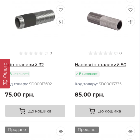
0
0
Згін сталевий 32
Напівзгін сталевий 50
Фільтр
В наявності
В наявності
Код товару:
SD00013692
Код товару:
SD00013735
75.00 грн.
85.00 грн.
До кошика
До кошика
Продано
Продано