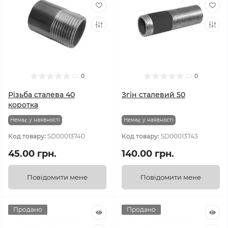
0
0
Різьба сталева 40
Згін сталевий 50
коротка
Немає у наявності
Немає у наявності
Код товару:
SD00013740
Код товару:
SD00013743
45.00 грн.
140.00 грн.
Повідомити мене
Повідомити мене
Продано
Продано