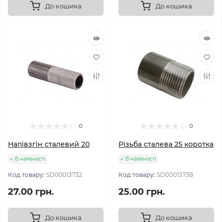
До кошика
До кошика
0
0
Напівзгін сталевий 20
Різьба сталева 25 коротка
В наявності
В наявності
Код товару:
SD00013732
Код товару:
SD00013738
27.00 грн.
25.00 грн.
До кошика
До кошика