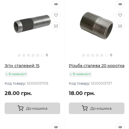
0
0
Згін сталевий 15
Різьба сталева 20 коротка
В наявності
В наявності
Код товару:
SD00013709
Код товару:
SD00013737
28.00 грн.
18.00 грн.
До кошика
До кошика