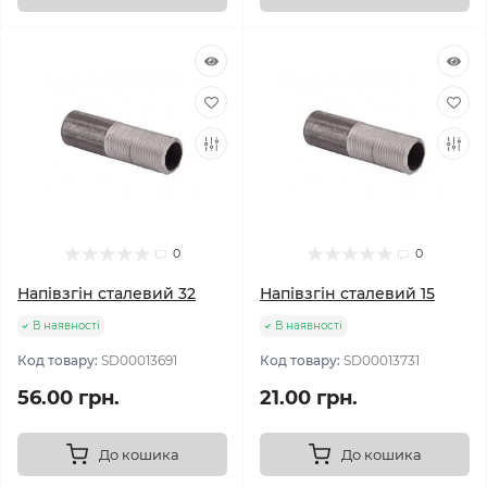
0
0
Напівзгін сталевий 32
Напівзгін сталевий 15
В наявності
В наявності
Код товару:
SD00013691
Код товару:
SD00013731
56.00 грн.
21.00 грн.
До кошика
До кошика