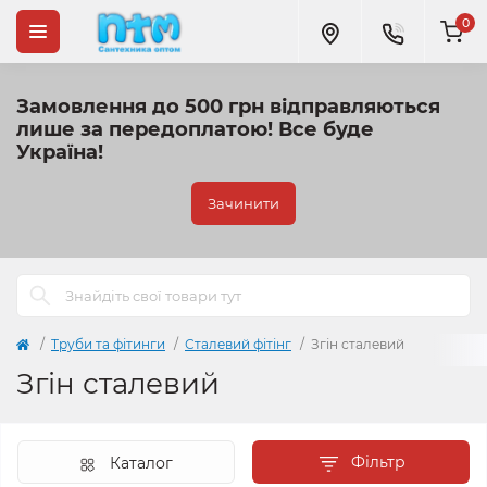
0
Замовлення до 500 грн відправляються
лише за передоплатою!
Все буде
Україна!
Зачинити
Труби та фітинги
Сталевий фітінг
Згін сталевий
Згін сталевий
Фільтр
Каталог