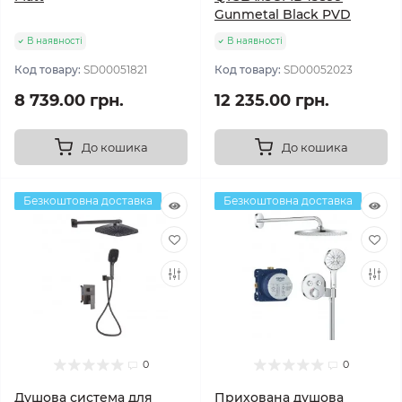
Gunmetal Black PVD
В наявності
В наявності
Код товару:
SD00051821
Код товару:
SD00052023
8 739.00 грн.
12 235.00 грн.
До кошика
До кошика
Безкоштовна доставка
Безкоштовна доставка
0
0
Душова система для
Прихована душова