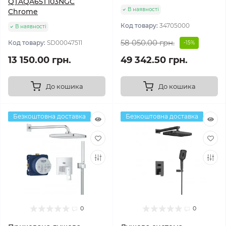
QTAQA65T103NGC
В наявності
Chrome
Код товару:
34705000
В наявності
58 050.00 грн.
Код товару:
SD00047511
-15%
13 150.00 грн.
49 342.50 грн.
До кошика
До кошика
Безкоштовна доставка
Безкоштовна доставка
0
0