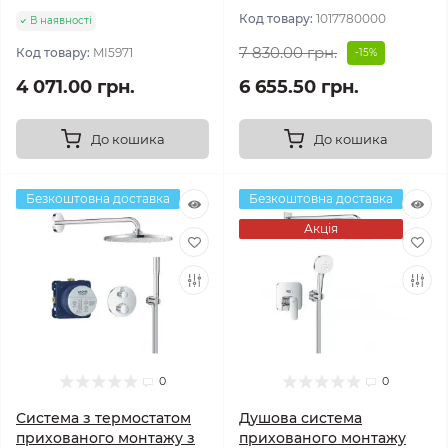
Код товару:
1017780000
В наявності
7 830.00 грн.
Код товару:
MI5971
-15%
4 071.00 грн.
6 655.50 грн.
До кошика
До кошика
Безкоштовна доставка
Безкоштовна доставка
Акція
0
0
Система з термостатом
Душова система
прихованого монтажу з
прихованого монтажу