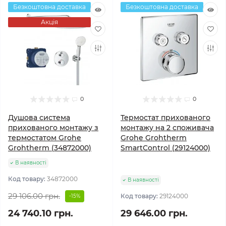
Безкоштовна доставка
Безкоштовна доставка
Акція
0
0
Душова система
Термостат прихованого
прихованого монтажу з
монтажу на 2 споживача
термостатом Grohe
Grohe Grohtherm
Grohtherm (34872000)
SmartControl (29124000)
В наявності
Код товару:
34872000
В наявності
29 106.00 грн.
Код товару:
29124000
-15%
24 740.10 грн.
29 646.00 грн.