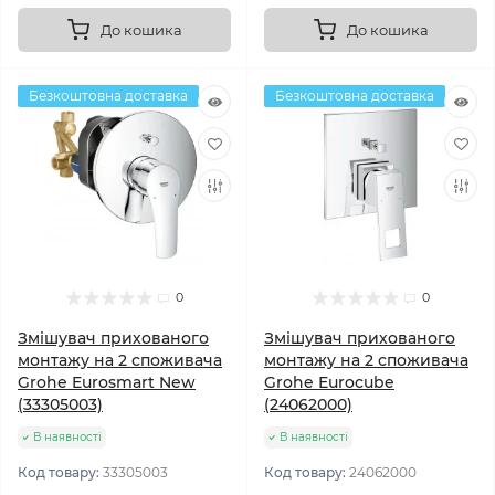
До кошика
До кошика
Безкоштовна доставка
Безкоштовна доставка
0
0
Змішувач прихованого
Змішувач прихованого
монтажу на 2 споживача
монтажу на 2 споживача
Grohe Eurosmart New
Grohe Eurocube
(33305003)
(24062000)
В наявності
В наявності
Код товару:
33305003
Код товару:
24062000