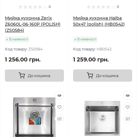
0
0
Мийка кухонна Zerix
Мийка кухонна Haiba
Z6060L-06-160P (POLISH)
50x47 (polish) (HB0542)
(ZS0584)
В наявності
В наявності
Код товару:
ZS0584
Код товару:
HB0542
1 256.00 грн.
1 259.00 грн.
До кошика
До кошика