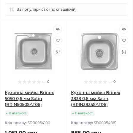
0
0
Кухонна мийка Brinex
Кухонна мийка Brinex
5050 0,6 мм Satin
3838 0,6 мм Satin
(BRIN5050SAT06)
(BRIN3835SAT06)
В наявності
В наявності
Код товару:
SD00054100
Код товару:
SD00054081