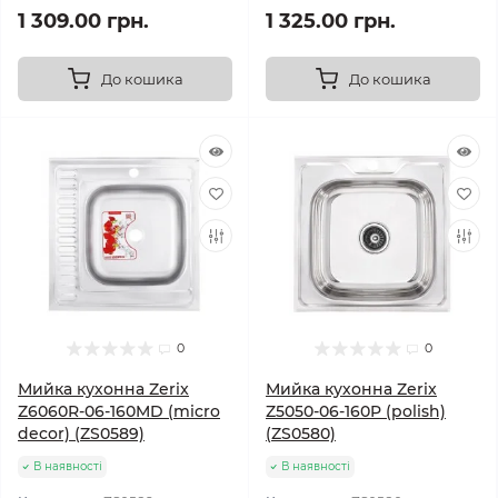
1 309.00 грн.
1 325.00 грн.
До кошика
До кошика
0
0
Мийка кухонна Zerix
Мийка кухонна Zerix
Z6060R-06-160MD (micro
Z5050-06-160P (polish)
decor) (ZS0589)
(ZS0580)
В наявності
В наявності