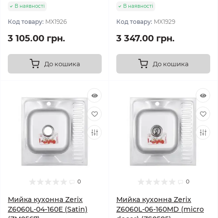
В наявності
В наявності
Код товару:
MX1926
Код товару:
MX1929
3 105.00 грн.
3 347.00 грн.
До кошика
До кошика
0
0
Мийка кухонна Zerix
Мийка кухонна Zerix
Z6060L-04-160E (Satin)
Z6060L-06-160MD (micro