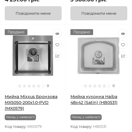
Повідомити мене
Повідомити мене
Продано
Продано
0
0
Мийка Mixxus Бронзова
Мийка кухонна Haiba
MX5050-200x1.0-PVD
48x42 (Satin) (HB0531)
(MX0579)
Немає у наявності
Немає у наявності
Код товару:
MX0579
Код товару:
HB0531