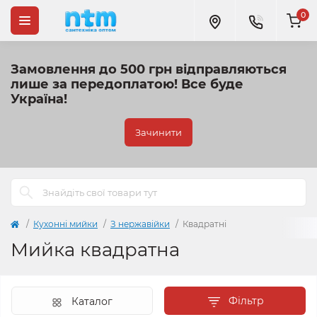
0
Замовлення до 500 грн відправляються
лише за передоплатою!
Все буде
Україна!
Зачинити
Кухонні мийки
З нержавійки
Квадратні
Мийка квадратна
Фільтр
Каталог