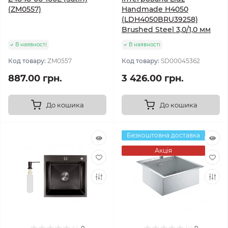
(ZM0557)
Handmade H4050
(LDH4050BRU39258)
Brushed Steel 3,0/1,0 мм
В наявності
В наявності
Код товару:
ZM0557
Код товару:
SD00045362
887.00 грн.
3 426.00 грн.
До кошика
До кошика
Безкоштовна доставка
Акція