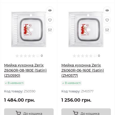
0
0
Мийка кухонна Zerix
Мийка кухонна Zerix
Z6060R-08-180E (Satin)
Z6060R-06-160E (Satin)
(ZS0590)
(ZM0577)
В наявності
В наявності
Код товару:
ZS0590
Код товару:
ZM0577
1 484.00 грн.
1 256.00 грн.
До кошика
До кошика