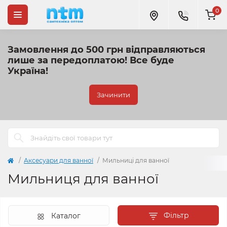
0
Замовлення до 500 грн відправляються
лише за передоплатою!
Все буде
Україна!
Зачинити
Аксесуари для ванної
Мильниці для ванної
Мильниця для ванної
Фільтр
Каталог