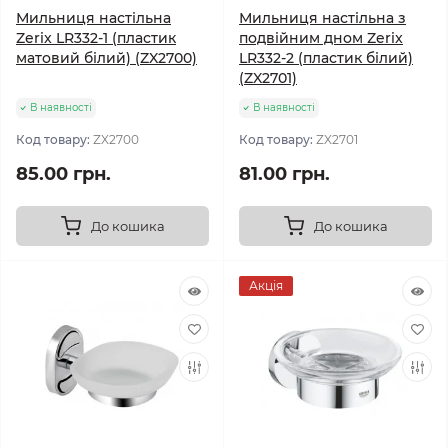
Мильниця настільна
Мильниця настільна з
Zerix LR332-1 (пластик
подвійним дном Zerix
матовий білий) (ZX2700)
LR332-2 (пластик білий)
(ZX2701)
В наявності
В наявності
Код товару:
ZX2700
Код товару:
ZX2701
85.00 грн.
81.00 грн.
До кошика
До кошика
Акція