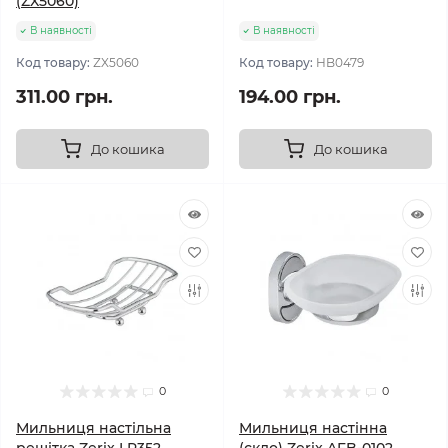
(ZX5060)
В наявності
В наявності
Код товару:
ZX5060
Код товару:
HB0479
311.00 грн.
194.00 грн.
До кошика
До кошика
0
0
Мильниця настільна
Мильниця настінна