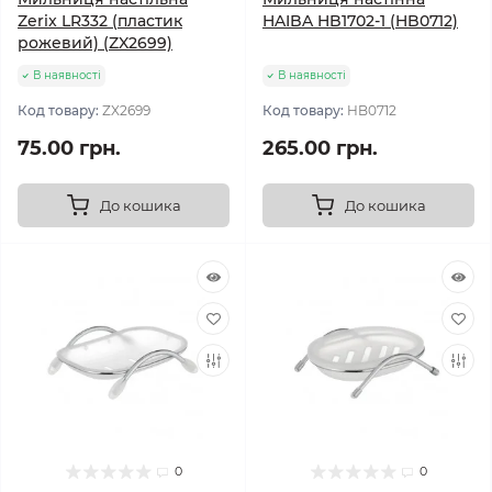
Zerix LR332 (пластик
HAIBA HB1702-1 (HB0712)
рожевий) (ZX2699)
В наявності
В наявності
Код товару:
ZX2699
Код товару:
HB0712
75.00 грн.
265.00 грн.
До кошика
До кошика
0
0