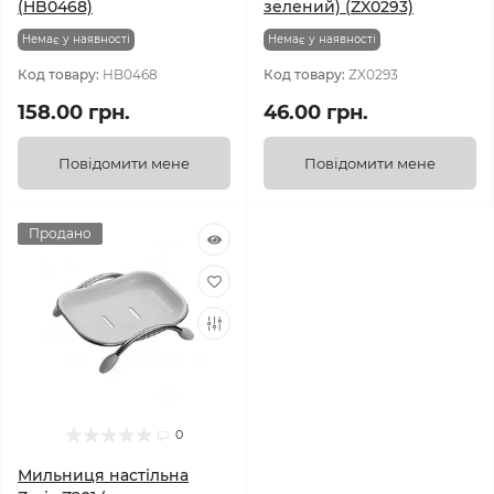
(HB0468)
зелений) (ZX0293)
Немає у наявності
Немає у наявності
Код товару:
HB0468
Код товару:
ZX0293
158.00 грн.
46.00 грн.
Повідомити мене
Повідомити мене
Продано
0
Мильниця настільна