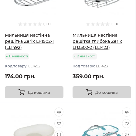
0
0
Мильниця настінна
Мильниця настінна
решітка Zerix LR1502-1
решітка глибока Zerix
(LL1492)
LR3302-2 (LL1423)
В наявності
В наявності
Код товару:
LL1492
Код товару:
LL1423
174.00 грн.
359.00 грн.
До кошика
До кошика