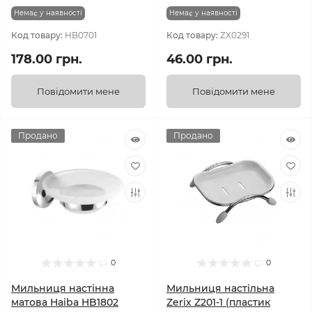
Немає у наявності
Немає у наявності
Код товару:
HB0701
Код товару:
ZX0291
178.00 грн.
46.00 грн.
Повідомити мене
Повідомити мене
Продано
Продано
0
0
Мильниця настінна
Мильниця настільна
матова Haiba HB1802
Zerix Z201-1 (пластик