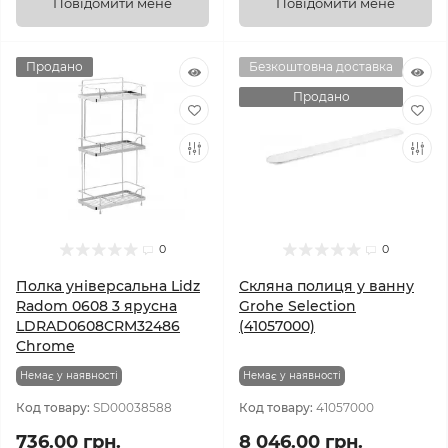
Повідомити мене
Повідомити мене
Продано
Безкоштовна доставка
Продано
0
0
Полка універсальна Lidz
Скляна полиця у ванну
Radom 0608 3 ярусна
Grohe Selection
LDRAD0608CRM32486
(41057000)
Chrome
Немає у наявності
Немає у наявності
Код товару:
SD00038588
Код товару:
41057000
736.00 грн.
8 046.00 грн.