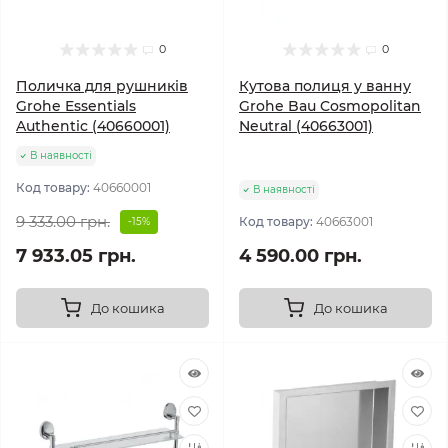
0
0
Поличка для рушників
Кутова полиця у ванну
Grohe Essentials
Grohe Bau Cosmopolitan
Authentic (40660001)
Neutral (40663001)
В наявності
Код товару:
40660001
В наявності
9 333.00 грн.
Код товару:
40663001
-15%
7 933.05 грн.
4 590.00 грн.
До кошика
До кошика