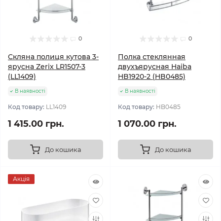
0
0
Скляна полиця кутова 3-
Полка стеклянная
ярусна Zerix LR1507-3
двухъярусная Haiba
(LL1409)
HB1920-2 (HB0485)
В наявності
В наявності
Код товару:
LL1409
Код товару:
HB0485
1 415.00 грн.
1 070.00 грн.
До кошика
До кошика
Акція