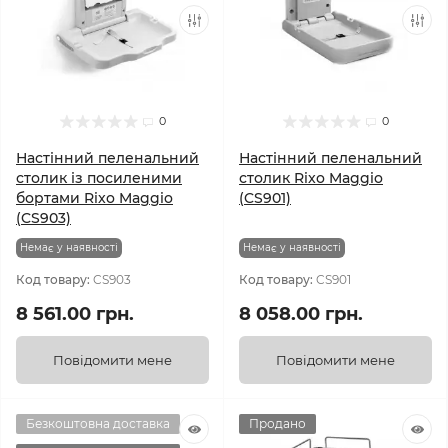
0
0
Настінний пеленальний
Настінний пеленальний
столик із посиленими
столик Rixo Maggio
бортами Rixo Maggio
(CS901)
(CS903)
Немає у наявності
Немає у наявності
Код товару:
CS903
Код товару:
CS901
8 561.00 грн.
8 058.00 грн.
Повідомити мене
Повідомити мене
Безкоштовна доставка
Продано