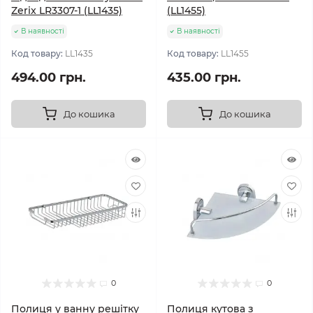
Zerix LR3307-1 (LL1435)
(LL1455)
В наявності
В наявності
Код товару:
LL1435
Код товару:
LL1455
494.00 грн.
435.00 грн.
До кошика
До кошика
0
0
Полиця у ванну решітку
Полиця кутова з