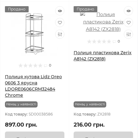
Продано
Продано
0
Полиця пластикова Zerix
A8142 (ZX2818)
0
Полиця кутова Lidz Oreo
0606 3 ярусна
LDORE0606CRM32484
Chrome
Немає у наявності
Немає у наявності
Код товару:
SD00038586
Код товару:
ZX2818
897.00 грн.
216.00 грн.