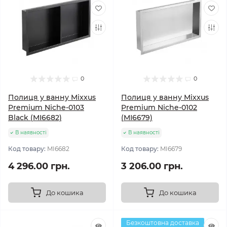
0
0
Полиця у ванну Mixxus
Полиця у ванну Mixxus
Premium Niche-0103
Premium Niche-0102
Black (MI6682)
(MI6679)
В наявності
В наявності
Код товару:
MI6682
Код товару:
MI6679
4 296.00 грн.
3 206.00 грн.
До кошика
До кошика
Безкоштовна доставка