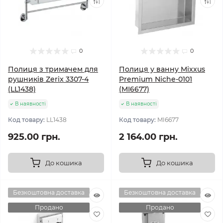
0
0
Полиця з тримачем для
Полиця у ванну Mixxus
рушників Zerix 3307-4
Premium Niche-0101
(LL1438)
(MI6677)
В наявності
В наявності
Код товару:
LL1438
Код товару:
MI6677
925.00 грн.
2 164.00 грн.
До кошика
До кошика
Безкоштовна доставка
Безкоштовна доставка
Продано
Продано