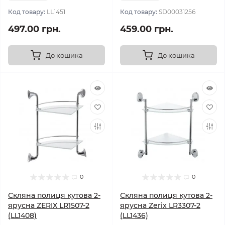
Код товару:
LL1451
Код товару:
SD00031256
497.00 грн.
459.00 грн.
До кошика
До кошика
0
0
Скляна полиця кутова 2-
Скляна полиця кутова 2-
ярусна ZERIX LR1507-2
ярусна Zerix LR3307-2
(LL1408)
(LL1436)