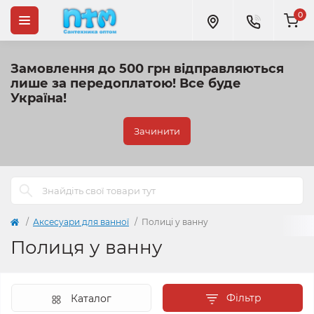
0
Замовлення до 500 грн відправляються
лише за передоплатою!
Все буде
Україна!
Зачинити
Аксесуари для ванної
Полиці у ванну
Полиця у ванну
Фільтр
Каталог