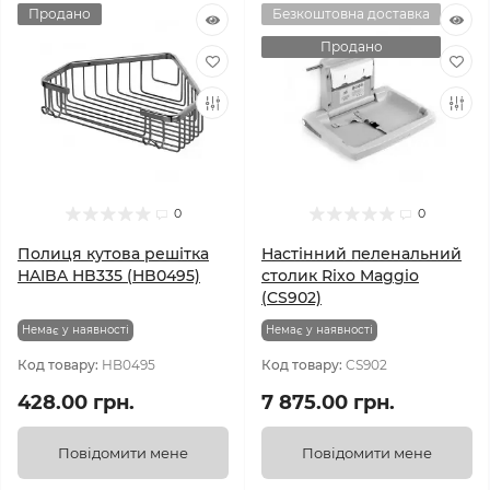
Продано
Безкоштовна доставка
Продано
0
0
Полиця кутова решітка
Настінний пеленальний
HAIBA HB335 (HB0495)
столик Rixo Maggio
(CS902)
Немає у наявності
Немає у наявності
Код товару:
HB0495
Код товару:
CS902
428.00 грн.
7 875.00 грн.
Повідомити мене
Повідомити мене