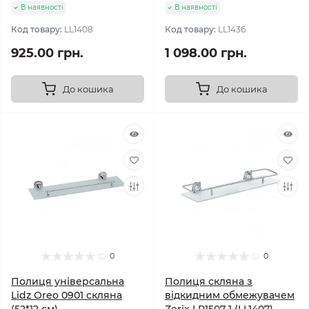
В наявності
В наявності
Код товару:
LL1408
Код товару:
LL1436
925.00 грн.
1 098.00 грн.
До кошика
До кошика
0
0
Полиця універсальна
Полиця скляна з
Lidz Oreo 0901 скляна
відкидним обмежувачем