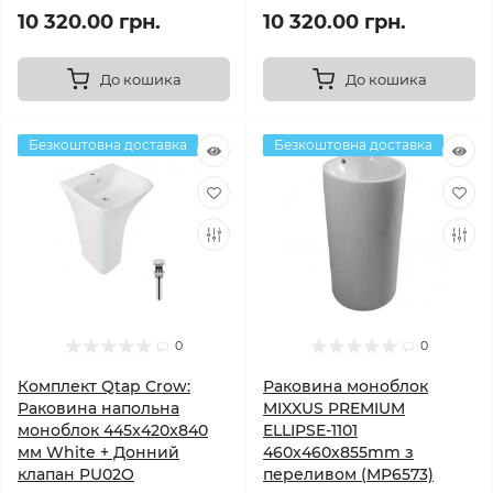
10 320.00 грн.
10 320.00 грн.
До кошика
До кошика
Безкоштовна доставка
Безкоштовна доставка
0
0
Комплект Qtap Crow:
Раковина моноблок
Раковина напольна
MIXXUS PREMIUM
моноблок 445x420x840
ELLIPSE-1101
мм White + Донний
460х460х855mm з
клапан PU02O
переливом (MP6573)