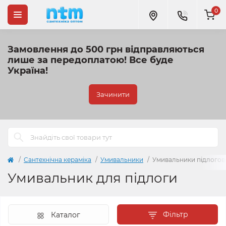
0
Замовлення до 500 грн відправляються
лише за передоплатою!
Все буде
Україна!
Зачинити
Сантехнічна кераміка
Умивальники
Умивальники підлогов
Умивальник для підлоги
Фільтр
Каталог