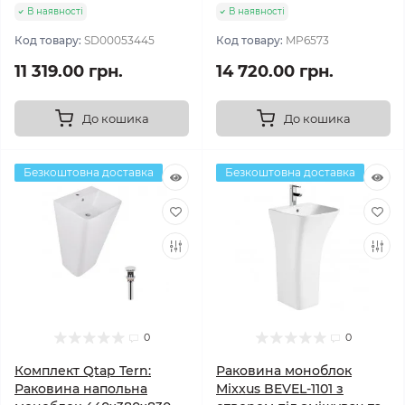
В наявності
В наявності
Код товару:
SD00053445
Код товару:
MP6573
11 319.00 грн.
14 720.00 грн.
До кошика
До кошика
Безкоштовна доставка
Безкоштовна доставка
0
0
Комплект Qtap Tern:
Раковина моноблок
Раковина напольна
Mixxus BEVEL-1101 з