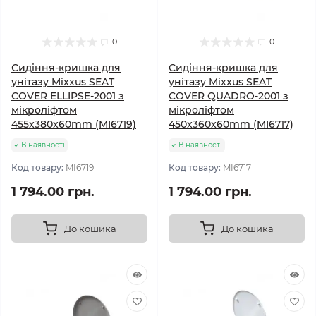
0
0
Сидіння-кришка для
Сидіння-кришка для
унітазу Mixxus SEAT
унітазу Mixxus SEAT
COVER ELLIPSE-2001 з
COVER QUADRO-2001 з
мікроліфтом
мікроліфтом
455x380x60mm (MI6719)
450x360x60mm (MI6717)
В наявності
В наявності
Код товару:
MI6719
Код товару:
MI6717
1 794.00 грн.
1 794.00 грн.
До кошика
До кошика