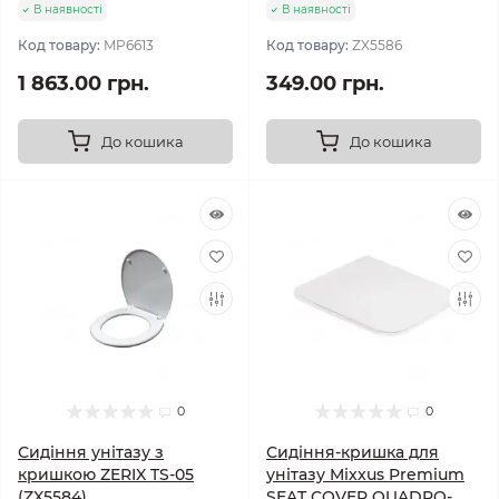
В наявності
В наявності
Код товару:
MP6613
Код товару:
ZX5586
1 863.00 грн.
349.00 грн.
До кошика
До кошика
0
0
Сидіння унітазу з
Сидіння-кришка для
кришкою ZERIX TS-05
унітазу Mixxus Premium
(ZX5584)
SEAT COVER QUADRO-