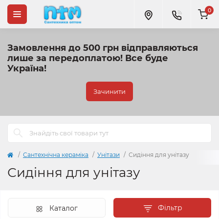
0
Замовлення до 500 грн відправляються
лише за передоплатою!
Все буде
Україна!
Зачинити
Сантехнічна кераміка
Унітази
Сидіння для унітазу
Сидіння для унітазу
Фільтр
Каталог