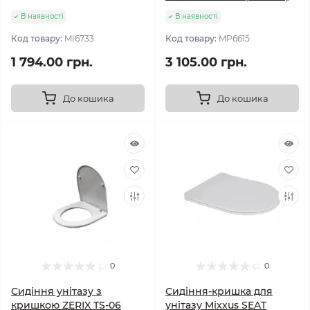
В наявності
В наявності
Код товару:
MI6733
Код товару:
MP6615
1 794.00 грн.
3 105.00 грн.
До кошика
До кошика
0
0
Сидіння унітазу з
Сидіння-кришка для
кришкою ZERIX TS-06
унітазу Mixxus SEAT