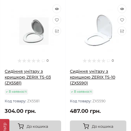
0
0
Сидіння унітазу з
Сидіння унітазу з
кришкою ZERIX TS-03
кришкою ZERIX TS-10
(ZX5581)
(ZX5590)
В наявності
В наявності
Код товару:
ZX5581
Код товару:
ZX5590
304.00 грн.
487.00 грн.
Фільтр
До кошика
До кошика