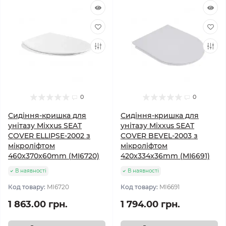
0
0
Сидіння-кришка для
Сидіння-кришка для
унітазу Mixxus SEAT
унітазу Mixxus SEAT
COVER ELLIPSE-2002 з
COVER BEVEL-2003 з
мікроліфтом
мікроліфтом
460x370x60mm (MI6720)
420х334х36mm (MI6691)
В наявності
В наявності
Код товару:
MI6720
Код товару:
MI6691
1 863.00 грн.
1 794.00 грн.