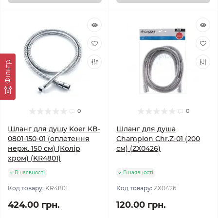
Фільтр
0
0
Шланг для душу Koer KB-
Шланг для душа
0801-150-01 (оплетення
Champion Chr.Z-01 (200
нерж. 150 см) (Колір
см) (ZX0426)
хром) (KR4801)
В наявності
В наявності
Код товару:
KR4801
Код товару:
ZX0426
424.00 грн.
120.00 грн.