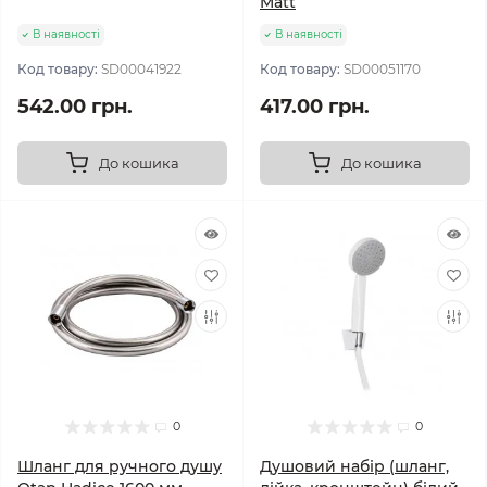
Matt
В наявності
В наявності
Код товару:
SD00041922
Код товару:
SD00051170
542.00 грн.
417.00 грн.
До кошика
До кошика
0
0
Шланг для ручного душу
Душовий набір (шланг,