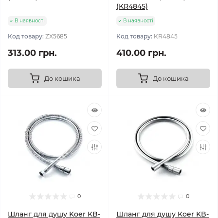
(KR4845)
В наявності
В наявності
Код товару:
ZX5685
Код товару:
KR4845
313.00 грн.
410.00 грн.
До кошика
До кошика
0
0
Шланг для душу Koer KB-
Шланг для душу Koer KB-