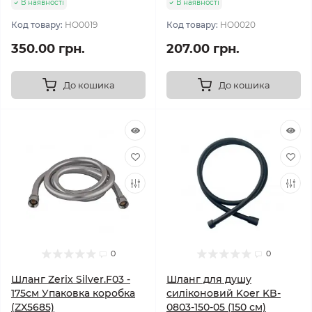
В наявності
В наявності
Код товару:
HO0019
Код товару:
HO0020
350.00 грн.
207.00 грн.
До кошика
До кошика
0
0
Шланг Zerix Silver.F03 -
Шланг для душу
175см Упаковка коробка
силіконовий Koer KB-
(ZX5685)
0803-150-05 (150 см)