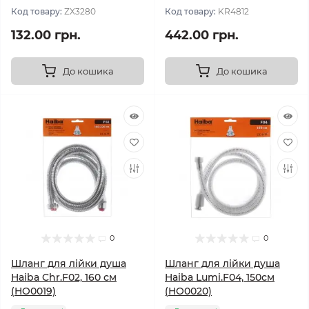
Код товару:
ZX3280
Код товару:
KR4812
132.00 грн.
442.00 грн.
До кошика
До кошика
0
0
Шланг для лійки душа
Шланг для лійки душа
Haiba Chr.F02, 160 см
Haiba Lumi.F04, 150см
(HO0019)
(HO0020)