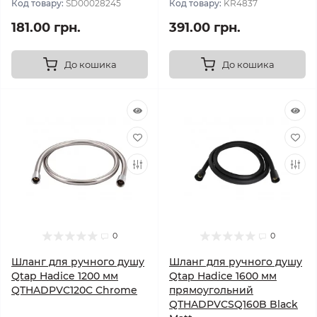
Код товару:
SD00028245
Код товару:
KR4837
181.00 грн.
391.00 грн.
До кошика
До кошика
0
0
Шланг для ручного душу
Шланг для ручного душу
Qtap Hadice 1200 мм
Qtap Hadice 1600 мм
QTHADPVC120C Chrome
прямоугольний
QTHADPVCSQ160B Black