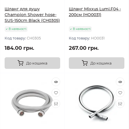
Шланг для душу
Шланг Mixxus Lumi.F04 -
Champion Shower hose-
200см (HO0031)
SUS-150cm Black (CH0305)
В наявності
В наявності
Код товару:
CH0305
Код товару:
HO0031
184.00 грн.
267.00 грн.
До кошика
До кошика