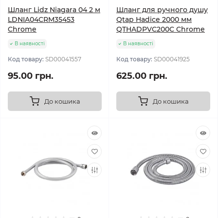
Шланг Lidz Niagara 04 2 м
Шланг для ручного душу
LDNIA04CRM35453
Qtap Hadice 2000 мм
Chrome
QTHADPVC200C Chrome
В наявності
В наявності
Код товару:
SD00041557
Код товару:
SD00041925
95.00 грн.
625.00 грн.
До кошика
До кошика