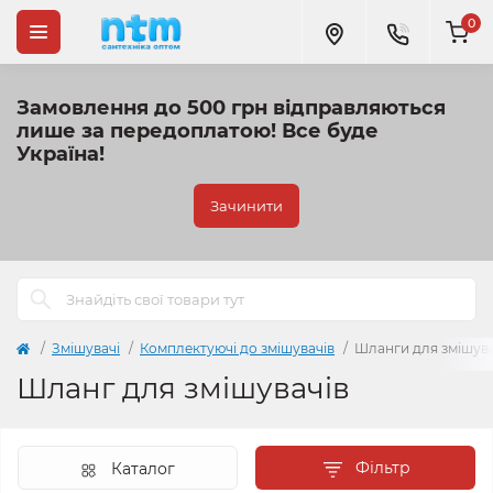
0
Замовлення до 500 грн відправляються
лише за передоплатою!
Все буде
Україна!
Зачинити
Змішувачі
Комплектуючі до змішувачів
Шланги для змішува
Шланг для змішувачів
Фільтр
Каталог