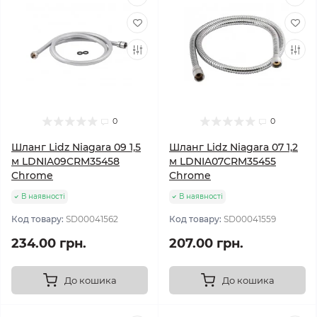
0
0
Шланг Lidz Niagara 09 1,5
Шланг Lidz Niagara 07 1,2
м LDNIA09CRM35458
м LDNIA07CRM35455
Chrome
Chrome
В наявності
В наявності
Код товару:
SD00041562
Код товару:
SD00041559
234.00 грн.
207.00 грн.
До кошика
До кошика