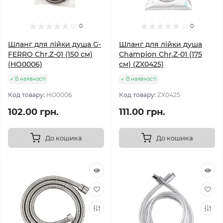
0
0
Шланг для лійки душа G-
Шланг для лійки душа
FERRO Chr.Z-01 (150 см)
Champion Chr.Z-01 (175
(HO0006)
см) (ZX0425)
В наявності
В наявності
Код товару:
HO0006
Код товару:
ZX0425
102.00 грн.
111.00 грн.
До кошика
До кошика