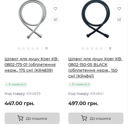
0
0
Шланг для душу Koer KB-
Шланг для душу Koer KB-
0802-175-01 (обплетення
0802-150-05 BLACK
нерж., 175 см) (KR4839)
(обплетення нерж., 150
см) (KR4841)
В наявності
В наявності
Код товару:
KR4839
Код товару:
KR4841
447.00 грн.
497.00 грн.
До кошика
До кошика