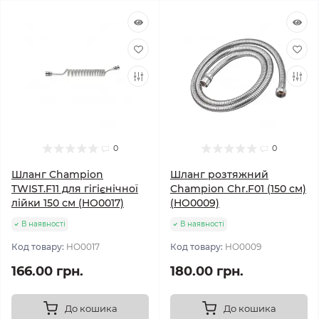
0
0
Шланг Champion
Шланг розтяжний
TWIST.F11 для гігієнічної
Champion Chr.F01 (150 см)
лійки 150 см (HO0017)
(HO0009)
В наявності
В наявності
Код товару:
HO0017
Код товару:
HO0009
166.00 грн.
180.00 грн.
До кошика
До кошика