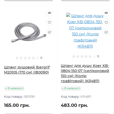
0
0
Шланг для душу Koer KB-
Шланг душовий Ibergrif
0804-150-07 (силіконовий
M20105 (170 см) (IB0090)
150 см) (Колір
графітовий) (KR4811)
В наявності
В наявності
Код товару:
IB0090
Код товару:
KR4811
165.00 грн.
483.00 грн.