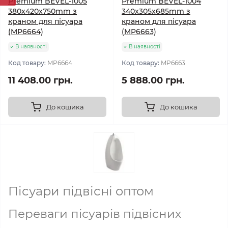
Premium BEVEL-1005
Premium BEVEL-1004
380x420x750mm з
340x305x685mm з
краном для пісуара
краном для пісуара
(MP6664)
(MP6663)
В наявності
В наявності
Код товару:
MP6664
Код товару:
MP6663
11 408.00 грн.
5 888.00 грн.
До кошика
До кошика
Пісуари підвісні оптом
Переваги пісуарів підвісних