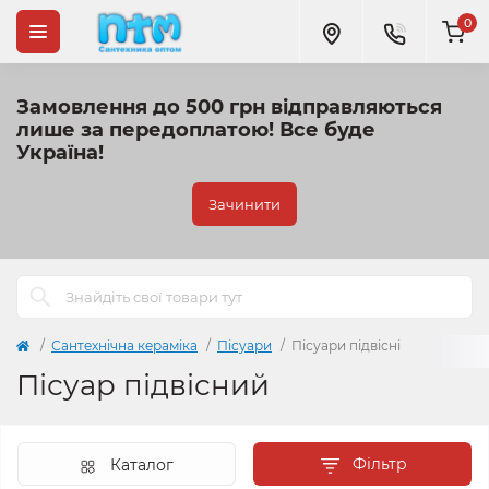
0
Замовлення до 500 грн відправляються
лише за передоплатою!
Все буде
Україна!
Зачинити
Сантехнічна кераміка
Пісуари
Пісуари підвісні
Пісуар підвісний
Фільтр
Каталог