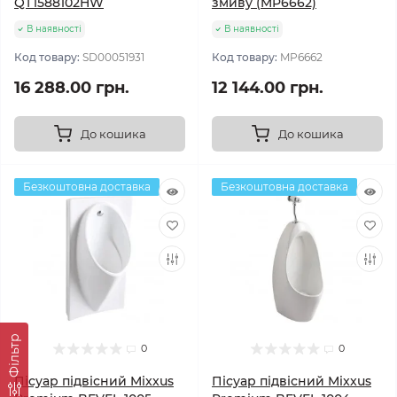
QT1588102HW
змиву (MP6662)
В наявності
В наявності
Код товару:
SD00051931
Код товару:
MP6662
16 288.00 грн.
12 144.00 грн.
До кошика
До кошика
Безкоштовна доставка
Безкоштовна доставка
Фільтр
0
0
Пісуар підвісний Mixxus
Пісуар підвісний Mixxus