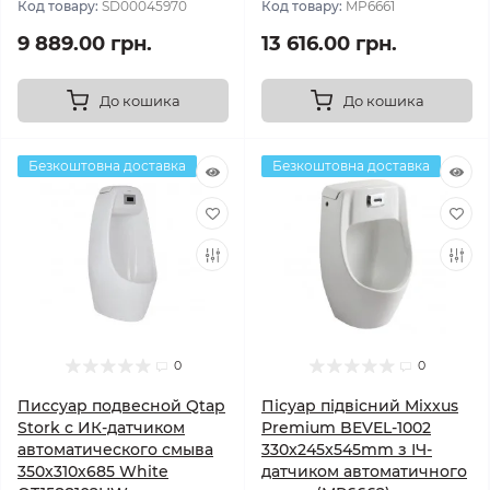
Код товару:
SD00045970
Код товару:
MP6661
9 889.00 грн.
13 616.00 грн.
До кошика
До кошика
Безкоштовна доставка
Безкоштовна доставка
0
0
Писсуар подвесной Qtap
Пісуар підвісний Mixxus
Stork с ИК-датчиком
Premium BEVEL-1002
автоматического смыва
330x245x545mm з ІЧ-
350х310х685 White
датчиком автоматичного