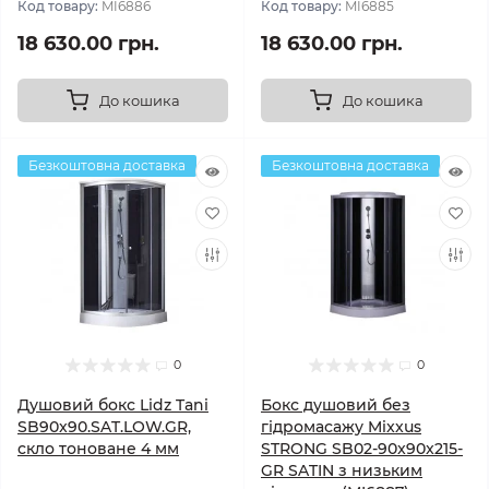
Код товару:
MI6886
Код товару:
MI6885
18 630.00 грн.
18 630.00 грн.
До кошика
До кошика
Безкоштовна доставка
Безкоштовна доставка
0
0
Душовий бокс Lidz Tani
Бокс душовий без
SB90x90.SAT.LOW.GR,
гідромасажу Mixxus
скло тоноване 4 мм
STRONG SB02-90x90x215-
GR SATIN з низьким