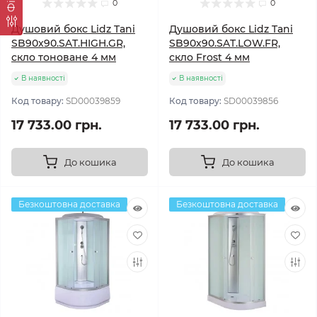
0
0
Душовий бокс Lidz Tani
Душовий бокс Lidz Tani
SB90x90.SAT.HIGH.GR,
SB90x90.SAT.LOW.FR,
скло тоноване 4 мм
скло Frost 4 мм
В наявності
В наявності
Код товару:
SD00039859
Код товару:
SD00039856
17 733.00 грн.
17 733.00 грн.
До кошика
До кошика
Безкоштовна доставка
Безкоштовна доставка