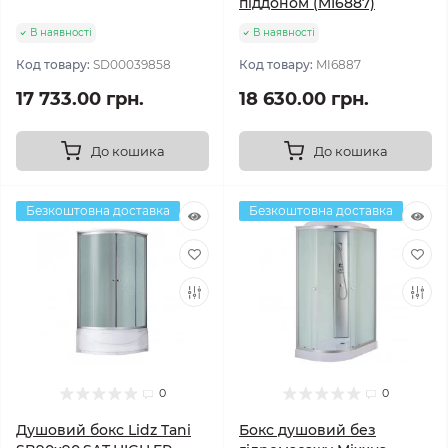
піддоном (MI6887)
В наявності
В наявності
Код товару:
SD00039858
Код товару:
MI6887
17 733.00 грн.
18 630.00 грн.
До кошика
До кошика
Безкоштовна доставка
Безкоштовна доставка
0
0
Душовий бокс Lidz Tani
Бокс душовий без