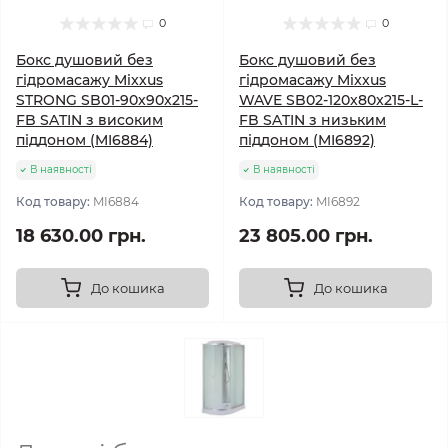
0
0
Бокс душовий без
Бокс душовий без
гідромасажу Mixxus
гідромасажу Mixxus
STRONG SB01-90x90x215-
WAVE SB02-120x80x215-L-
FB SATIN з високим
FB SATIN з низьким
піддоном (MI6884)
піддоном (MI6892)
В наявності
В наявності
Код товару:
MI6884
Код товару:
MI6892
18 630.00 грн.
23 805.00 грн.
До кошика
До кошика