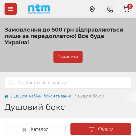
0
Замовлення до 500 грн відправляються
лише за передоплатою!
Все буде
Україна!
Зачинити
Душові кабіни, бокси та ванни
Душові бокси
Душовий бокс
Фільтр
Каталог