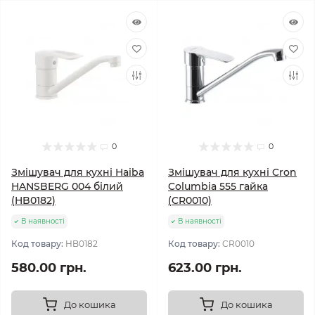
0
0
Змішувач для кухні Haiba
Змішувач для кухні Cron
HANSBERG 004 білий
Columbia 555 гайка
(HB0182)
(CR0010)
В наявності
В наявності
Код товару:
HB0182
Код товару:
CR0010
580.00 грн.
623.00 грн.
До кошика
До кошика