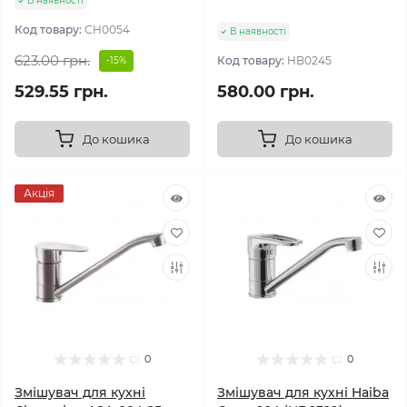
В наявності
Код товару:
CH0054
В наявності
623.00 грн.
Код товару:
HB0245
-15%
529.55 грн.
580.00 грн.
До кошика
До кошика
Акція
0
0
Змішувач для кухні
Змішувач для кухні Haiba