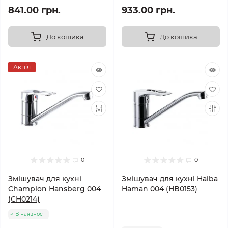
841.00 грн.
933.00 грн.
До кошика
До кошика
Акція
0
0
Змішувач для кухні
Змішувач для кухні Haiba
Champion Hansberg 004
Haman 004 (HB0153)
(CH0214)
В наявності