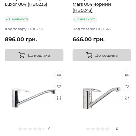
Luxor 004 (HB0235)
Mars 004 чорний
(HB0243)
В наявності
В наявності
Код товару:
HB0235
Код товару:
HB0243
896.00 грн.
646.00 грн.
До кошика
До кошика
0
0