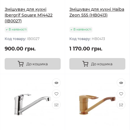
Змішувач для кухні
Змішувач для кухні Haiba
Ibergrif Square M14422
Zeon 555 (HB0413)
(IB0027)
В наявності
В наявності
Код товару:
IB0027
Код товару:
HB0413
900.00 грн.
1 170.00 грн.
До кошика
До кошика