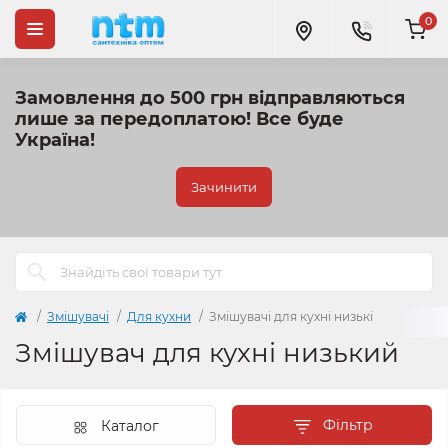
0
Замовлення до 500 грн відправляються
лише за передоплатою!
Все буде
Україна!
Зачинити
Змішувачі
Для кухни
Змішувачі для кухні низькі
Змішувач для кухні низький
Фільтр
Каталог