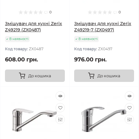
0
0
Змішувач для кухні Zerix
Змішувач для кухні Zerix
Z49219 (ZX0487)
Z49219-7 (ZX0497)
В наявності
В наявності
Код товару:
ZX0487
Код товару:
ZX0497
608.00 грн.
976.00 грн.
До кошика
До кошика