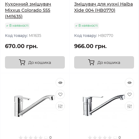
Кухонний змішувач
Змішувач для кухні Haiba
Mixxus Colorado 555
Xide 004 (HB0770)
(MI1635)
В наявності
В наявності
Код товару:
MI1635
Код товару:
HB0770
670.00 грн.
966.00 грн.
До кошика
До кошика
0
0