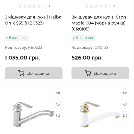
0
0
Змішувач для кухні Haiba
Змішувач для кухні Cron
Onix 555 (HB0323)
Magic 004 (чорна ручка)
(CR0105)
В наявності
В наявності
Код товару:
HB0323
Код товару:
CR0105
1 035.00 грн.
526.00 грн.
До кошика
До кошика