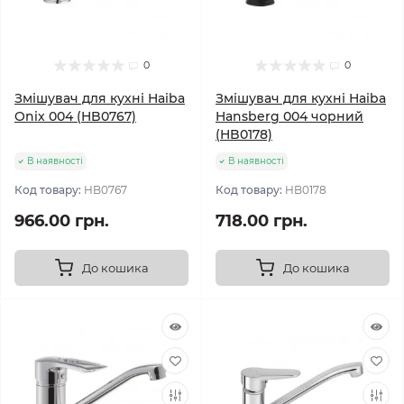
0
0
Змішувач для кухні Haiba
Змішувач для кухні Haiba
Onix 004 (HB0767)
Hansberg 004 чорний
(HB0178)
В наявності
В наявності
Код товару:
HB0767
Код товару:
HB0178
966.00 грн.
718.00 грн.
До кошика
До кошика