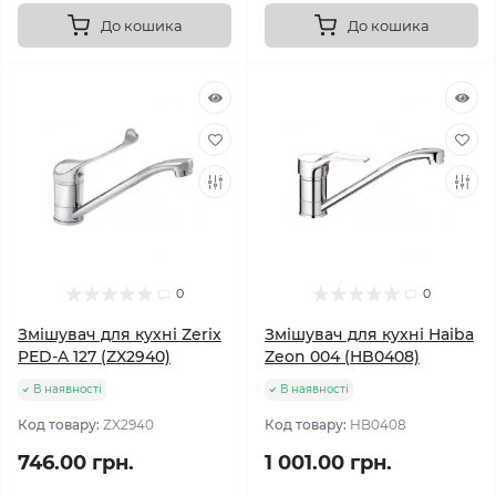
До кошика
До кошика
0
0
Змішувач для кухні Zerix
Змішувач для кухні Haiba
PED-A 127 (ZX2940)
Zeon 004 (HB0408)
В наявності
В наявності
Код товару:
ZX2940
Код товару:
HB0408
746.00 грн.
1 001.00 грн.