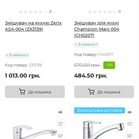
0
0
Змішувач на кухню Zerix
Змішувач для кухні
ASA-004 (ZX3139)
Champion Mars 004
(CH0207)
В наявності
Код товару:
CH0207
В наявності
570.00 грн.
Код товару:
ZX3139
-15%
1 013.00 грн.
484.50 грн.
До кошика
До кошика
Безкоштовна доставка