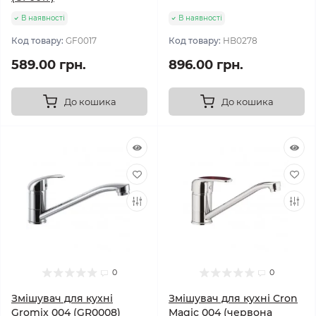
В наявності
В наявності
Код товару:
GF0017
Код товару:
HB0278
589.00 грн.
896.00 грн.
До кошика
До кошика
0
0
Змішувач для кухні
Змішувач для кухні Cron
Gromix 004 (GR0008)
Magic 004 (червона