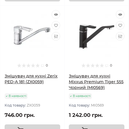
0
0
Змішувач для кухні Zerix
Змішувач для кухні
PED-A 181 (ZX0059)
Mixxus Premium Tiger 555
Чорний (MI0569)
В наявності
В наявності
Код товару:
ZX0059
Код товару:
MI0569
746.00 грн.
1 242.00 грн.