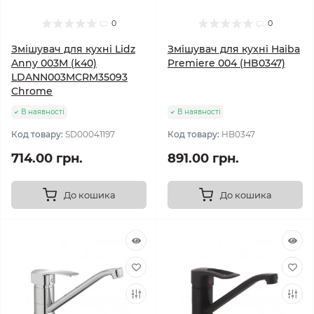
0
0
Змішувач для кухні Lidz
Змішувач для кухні Haiba
Anny 003M (k40)
Premiere 004 (HB0347)
LDANN003MCRM35093
Chrome
В наявності
В наявності
Код товару:
SD00041197
Код товару:
HB0347
714.00 грн.
891.00 грн.
До кошика
До кошика