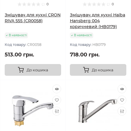
0
0
Змішувач для кухні CRON
Змішувач для кухні Haiba
RIVA 555 (CR0058)
Hansberg 004
коричневий (HB0179)
В наявності
В наявності
Код товару:
CR0058
Код товару:
HB0179
513.00 грн.
718.00 грн.
До кошика
До кошика