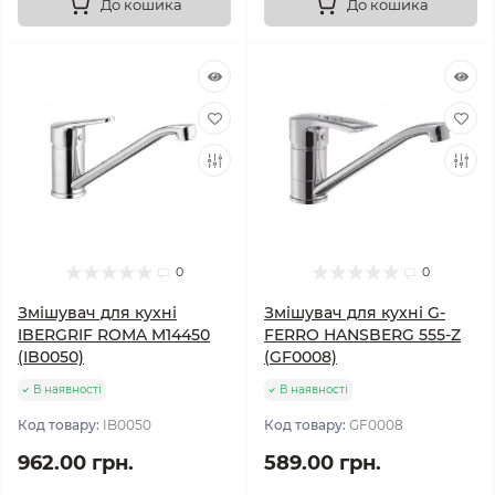
До кошика
До кошика
0
0
Змішувач для кухні
Змішувач для кухні G-
IBERGRIF ROMA M14450
FERRO HANSBERG 555-Z
(IB0050)
(GF0008)
В наявності
В наявності
Код товару:
IB0050
Код товару:
GF0008
962.00 грн.
589.00 грн.