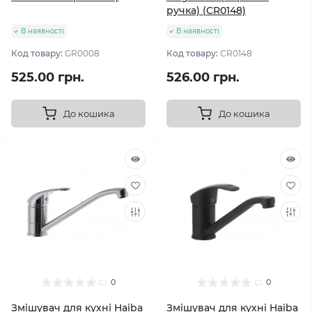
ручка) (CR0148)
В наявності
В наявності
Код товару:
GR0008
Код товару:
CR0148
525.00 грн.
526.00 грн.
До кошика
До кошика
0
0
Змішувач для кухні Haiba
Змішувач для кухні Haiba