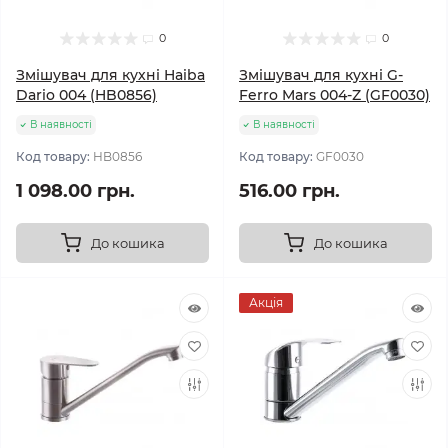
0
0
Змішувач для кухні Haiba
Змішувач для кухні G-
Dario 004 (HB0856)
Ferro Mars 004-Z (GF0030)
В наявності
В наявності
Код товару:
HB0856
Код товару:
GF0030
1 098.00 грн.
516.00 грн.
До кошика
До кошика
Акція