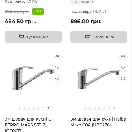
Код товару:
CH0214
В наявності
570.00 грн.
Код товару:
HB0153
-15%
484.50 грн.
896.00 грн.
До кошика
До кошика
0
0
Змішувач для кухні G-
Змішувач для кухні Haiba
FERRO MARS 555-Z
Maxx 004 (HB0278)
(GF0017)