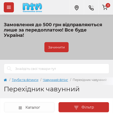
0
Замовлення до 500 грн відправляються
лише за передоплатою!
Все буде
Україна!
Зачинити
Труби та фітинги
Чавунний фітінг
Перехідник чавунний
Перехідник чавунний
Фільтр
Каталог