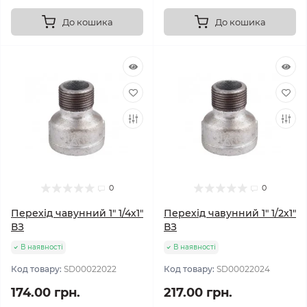
До кошика
До кошика
0
0
Перехід чавунний 1" 1/4х1"
Перехід чавунний 1" 1/2х1"
ВЗ
ВЗ
В наявності
В наявності
Код товару:
SD00022022
Код товару:
SD00022024
174.00 грн.
217.00 грн.