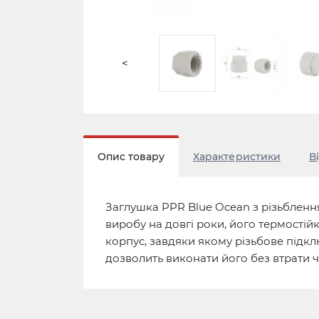
<
Опис товару
Характеристики
В
Заглушка PPR Blue Ocean з різьблення
виробу на довгі роки, його термостійк
корпус, завдяки якому різьбове підк
дозволить виконати його без втрати ч