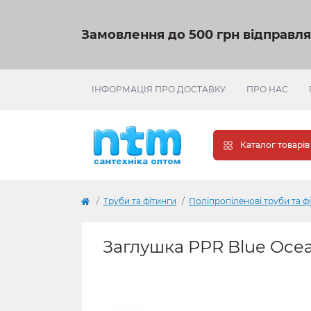
Замовлення до 500 грн відправл
ІНФОРМАЦІЯ ПРО ДОСТАВКУ
ПРО НАС
Каталог товарів
Труби та фітинги
Поліпропіленові труби та ф
Заглушка PPR Blue Ocea