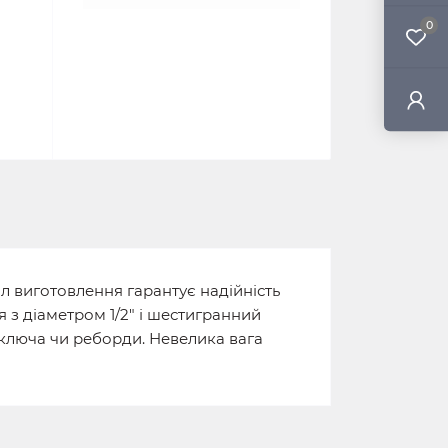
0
ал виготовлення гарантує надійність
я з діаметром 1/2" і шестигранний
ключа чи реборди. Невелика вага