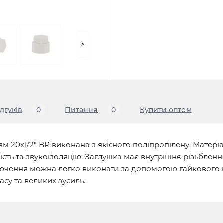
>
ідгуків
0
Питання
0
Купити оптом
м 20х1/2" ВР виконана з якісного поліпропілену. Матері
ість та звукоізоляцію. Заглушка має внутрішнє різьбленн
лючення можна легко виконати за допомогою гайкового 
асу та великих зусиль.