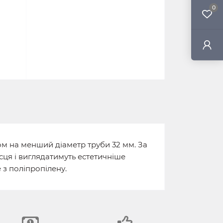
0
м на менший діаметр труби 32 мм. За
ця і виглядатимуть естетичніше
 з поліпропілену.