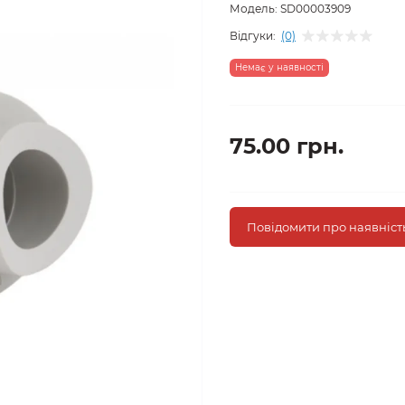
Модель:
SD00003909
Відгуки:
(0)
Немає у наявності
75.00 грн.
Повідомити про наявніст