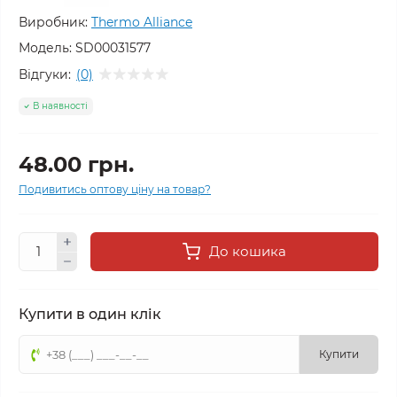
Виробник:
Thermo Alliance
Модель:
SD00031577
Відгуки:
(0)
В наявності
48.00 грн.
Подивитись оптову ціну на товар?
До кошика
Купити в один клік
Купити