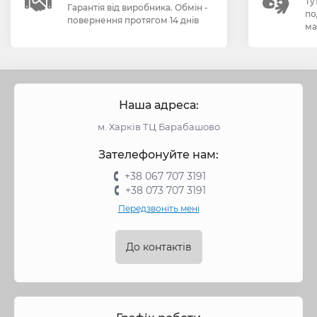
Ту
Гарантія від виробника. Обмін -
по
повернення протягом 14 днів
ма
Наша адреса:
м. Харків ТЦ Барабашово
Зателефонуйте нам:
+38 067 707 3191
+38 073 707 3191
Передзвоніть мені
До контактів