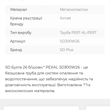
Матеріал
Металопластик
Країна реєстрації
Китай
бренду
Тип виробу
Труба PERT-AL-PERT
Артикул
SD300W26
Бренд
SD Plus
SD Бухта 26 б/шовн.* PEXAL SD300W26 - це
безшовна труба для систем опалення та
водопостачання, що забезпечує надійність та
довговічність експлуатації. Виготовлена ??із
високоякісних матеріалів.