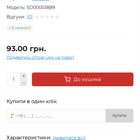
Модель:
SD00003889
Відгуки:
(0)
В наявності
93.00 грн.
Подивитись оптову ціну на товар?
До кошика
Купити в один клік
Купити
Характеристики:
(дивитися всі)