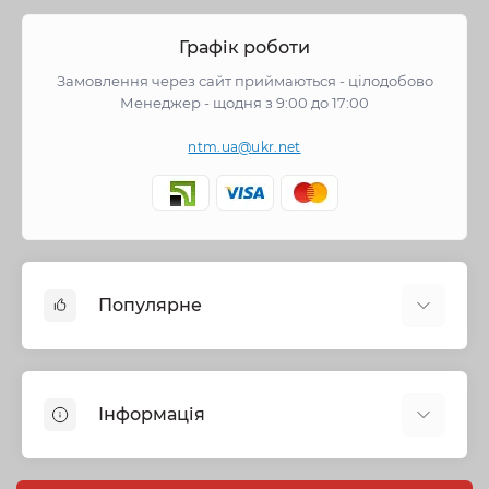
Графік роботи
Замовлення через сайт приймаються - цілодобово
Менеджер - щодня з 9:00 до 17:00
ntm.ua@ukr.net
Популярне
Змішувачі
Опалення
Інформація
Запірна арматура
Труби та фітинги
Політика безпеки
Насосне обладнання