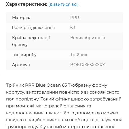
Характеристики:
(дивитися всі)
Матеріал
PPR
Розмір підключення
63
Країна реєстрації
Великобританія
бренду
Тип виробу
Трійник
Артикул
BOETXX63XXXXX
Трійник PPR Blue Ocean 63 Т-образну форму
корпусу, виготовлений повністю з високоякісного
поліпропілену. Такий фітинг широко затребуваний
при монтажі магістралей опалення та
водопостачання, так як з його допомогою можна
швидко і надійно виконати необхідні відгалуження
трубопроводу. Сучасний матеріал виготовлення