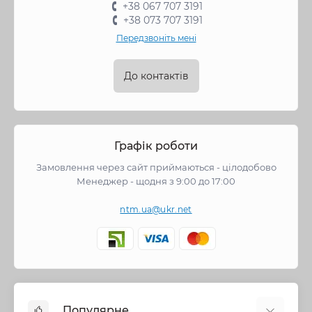
+38 067 707 3191
+38 073 707 3191
Передзвоніть мені
До контактів
Графік роботи
Замовлення через сайт приймаються - цілодобово
Менеджер - щодня з 9:00 до 17:00
ntm.ua@ukr.net
Популярне