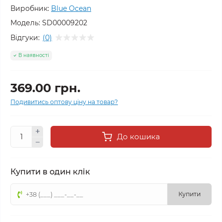
Виробник:
Blue Ocean
Модель:
SD00009202
Відгуки:
(0)
В наявності
369.00 грн.
Подивитись оптову ціну на товар?
До кошика
Купити в один клік
Купити