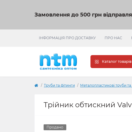
Замовлення до 500 грн відправл
ІНФОРМАЦІЯ ПРО ДОСТАВКУ
ПРО НАС
Каталог товарів
Труби та фітинги
Металопластикові труби та
Трійник обтискний Valv
Продано