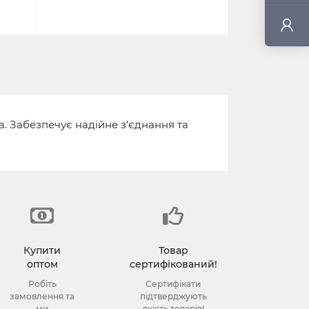
. Забезпечує надійне з'єднання та
Купити
Товар
оптом
сертифікований!
Робіть
Сертифікати
замовлення та
підтверджують
ми
якість товарів!