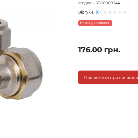
Модель:
SD00009044
Відгуки:
(0)
Немає у наявності
176.00 грн.
Повідомити про наявніст