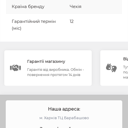
Країна бренду
Чехія
Гарантійний термін
12
(міс)
Ві
Гарантії магазину
Ту
Гарантія від виробника. Обмін -
по
повернення протягом 14 днів
ма
Наша адреса:
м. Харків ТЦ Барабашово