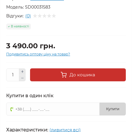
Модель:
SD00031583
Відгуки:
(0)
В наявності
3 490.00 грн.
Подивитись оптову ціну на товар?
До кошика
Купити в один клік
Купити
Характеристики:
(дивитися всі)