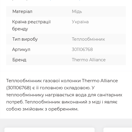
Матеріал
Мідь
Країна реєстрації
Україна
бренду
Тип виробу
Теплообмінник
Артикул
301106768
Бренд
Thermo Alliance
Теплообмінник газової колонки Thermo Alliance
(301106768) є її головною складовою. У
теплообміннику нагрівається вода для санітарних
потреб. Теплообмінник виконаний з міді і являє
собою змійовик з оребренням.