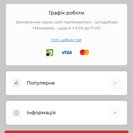
Графік роботи
Замовлення через сайт приймаються - цілодобово
Менеджер - щодня з 9:00 до 17:00
ntm.ua@ukr.net
Популярне
Змішувачі
Опалення
Інформація
Запірна арматура
Труби та фітинги
Політика безпеки
Насосне обладнання