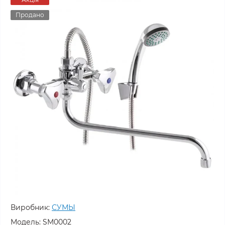
Продано
Виробник:
СУМЫ
Модель:
SM0002