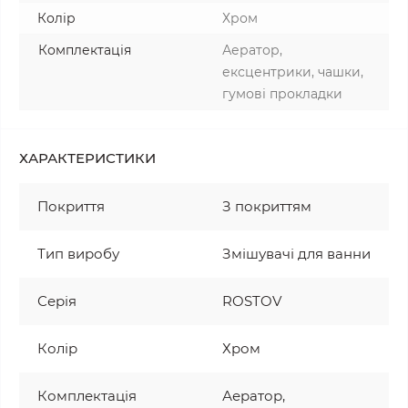
Колір
Хром
Комплектація
Аератор,
ексцентрики, чашки,
гумові прокладки
ХАРАКТЕРИСТИКИ
Покриття
З покриттям
Тип виробу
Змішувачі для ванни
Серія
ROSTOV
Колір
Хром
Комплектація
Аератор,