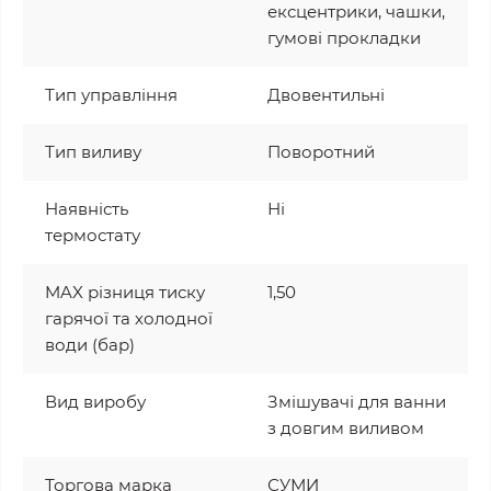
ексцентрики, чашки,
гумові прокладки
Тип управління
Двовентильні
Тип виливу
Поворотний
Наявність
Ні
термостату
MAX різниця тиску
1,50
гарячої та холодної
води (бар)
Вид виробу
Змішувачі для ванни
з довгим виливом
Торгова марка
СУМИ