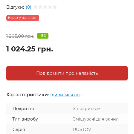
Відгуки:
(0)
Немає у наявності
1 205.00 грн.
-15%
1 024.25 грн.
Повідомити про наявність
Характеристики:
(дивитися всі)
Покриття
З покриттям
Тип виробу
Змішувачі для ванни
Серія
ROSTOV