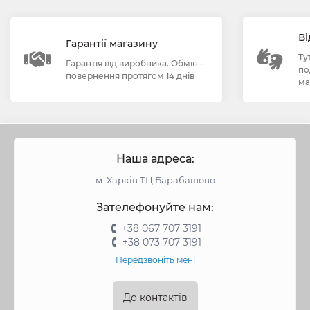
Ві
Гарантії магазину
Ту
Гарантія від виробника. Обмін -
по
повернення протягом 14 днів
ма
Наша адреса:
м. Харків ТЦ Барабашово
Зателефонуйте нам:
+38 067 707 3191
+38 073 707 3191
Передзвоніть мені
До контактів