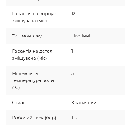
Гарантія на корпус
12
змішувача (міс)
Тип монтажу
Настінні
Гарантія на деталі
1
змішувача (міс)
Мінімальна
5
температура води
(°C)
Стиль
Класичний
Робочий тиск (бар)
1-5