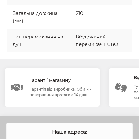
Загальна довжина
210
(мм)
Тип перемикання на
Вбудований
душ
перемикач EURO
Ві
Гарантії магазину
Ту
Гарантія від виробника. Обмін -
по
повернення протягом 14 днів
ма
Наша адреса: