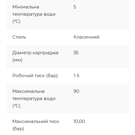
Мінімальна
5
температура води
(°C)
Стиль
Класичний
Діаметр картриджа
35
(мм)
Робочий тиск (бар)
1-5
Максимальна
90
температура води
(°C)
Максимальний тиск
10,00
(бар)