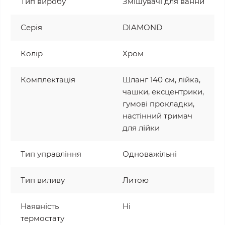
Тип виробу
Змішувачі для ванни
Серія
DIAMOND
Колір
Хром
Комплектація
Шланг 140 см, лійка,
чашки, ексцентрики,
гумові прокладки,
настінний тримач
для лійки
Тип управління
Одноважільні
Тип виливу
Литою
Наявність
Ні
термостату