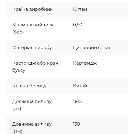
Країна виробник
Китай
Мінімальний тиск
0,50
(бар)
Матеріал виробу
Цинковий сплав
Картридж або кран
Картридж
буксу
Країна бренду
Китай
Довжина виливу
11-15
(см)
Довжина виливу
130
(мм)