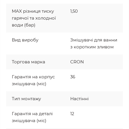
MAX різниця тиску
1,50
гарячої та холодної
води (бар)
Вид виробу
Змішувачі для ванни
з коротким зливом
Торгова марка
CRON
Гарантія на корпус
36
змішувача (міс)
Тип монтажу
Настінні
Гарантія на деталі
12
змішувача (міс)