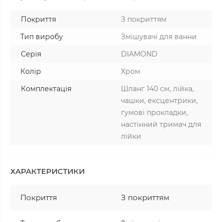
Покриття
З покриттям
Тип виробу
Змішувачі для ванни
Серія
DIAMOND
Колір
Хром
Комплектація
Шланг 140 см, лійка,
чашки, ексцентрики,
гумові прокладки,
настінний тримач для
лійки
ХАРАКТЕРИСТИКИ
Покриття
З покриттям