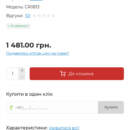
Модель:
CR0813
Відгуки:
(0)
В наявності
1 481.00 грн.
Подивитись оптову ціну на товар?
До кошика
Купити в один клік
Купити
Характеристики:
(дивитися всі)