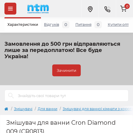
0
0
0
Характеристики
Відгуків
Питання
Купити опто
Замовлення до 500 грн відправляються
лише за передоплатою!
Все буде
Україна!
Зачинити
Змішувачі
Для ванни
Змішувачі для ванної кімнати з коро
Змішувач для ванни Cron Diamond
009 (CR0813)