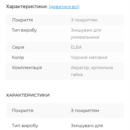
Характеристики:
(дивитися всі)
Покриття
З покриттям
Тип виробу
Змішувачі для
умивальника
Серія
ELBA
Колір
Чорний матовий
Комплектація
Аератор, кріпильна
гайка
ХАРАКТЕРИСТИКИ
Покриття
З покриттям
Тип виробу
Змішувачі для