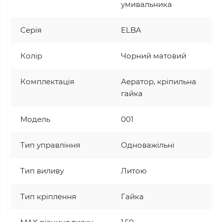
умивальника
Серія
ELBA
Колір
Чорний матовий
Комплектація
Аератор, кріпильна
гайка
Модель
001
Тип управління
Одноважільні
Тип виливу
Литою
Тип кріплення
Гайка