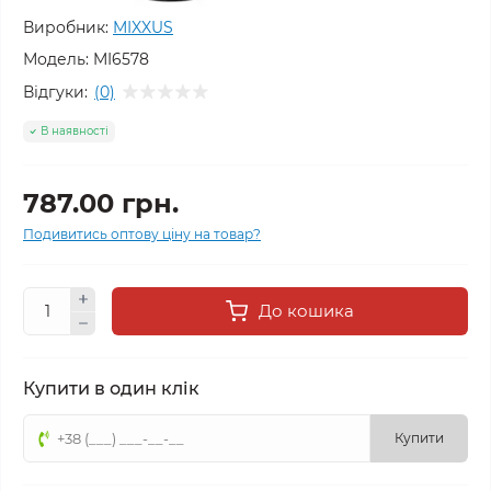
Виробник:
MIXXUS
Модель:
MI6578
Відгуки:
(0)
В наявності
787.00 грн.
Подивитись оптову ціну на товар?
До кошика
Купити в один клік
Купити