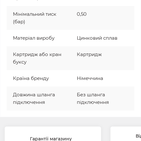
Мінімальний тиск
0,50
(бар)
Матеріал виробу
Цинковий сплав
Картридж або кран
Картридж
буксу
Країна бренду
Німеччина
Довжина шланга
Без шланга
підключення
підключення
Ві
Гарантії магазину