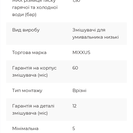
MAX різниця тиску
1,50
гарячої та холодної
води (бар)
Вид виробу
Змішувачі для
умивальника низькі
Торгова марка
MIXXUS
Гарантія на корпус
60
змішувача (міс)
Тип монтажу
Врізні
Гарантія на деталі
12
змішувача (міс)
Мінімальна
5