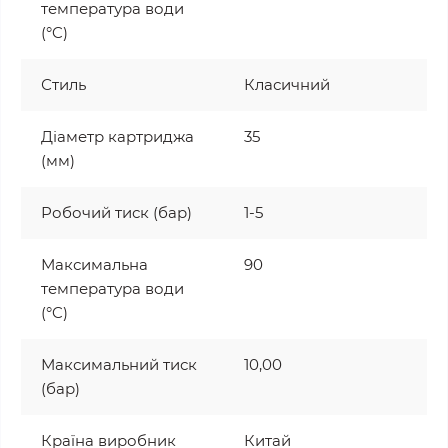
температура води
(°C)
Стиль
Класичний
Діаметр картриджа
35
(мм)
Робочий тиск (бар)
1-5
Максимальна
90
температура води
(°C)
Максимальний тиск
10,00
(бар)
Країна виробник
Китай