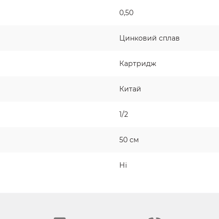
0,50
Цинковий сплав
Картридж
Китай
1/2
50 см
Ні