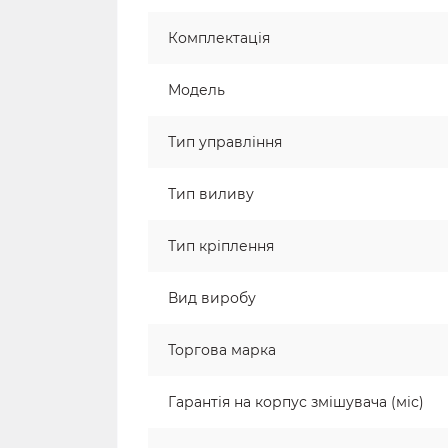
Комплектація
Модель
Тип управління
Тип виливу
Тип кріплення
Вид виробу
Торгова марка
Гарантія на корпус змішувача (міс)