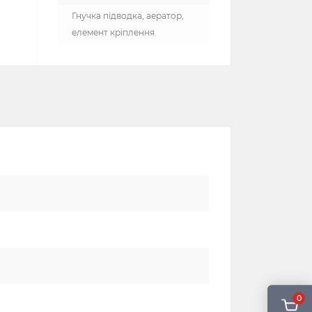
Гнучка підводка, аератор,
елемент кріплення
0