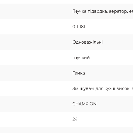
Гнучка підводка, аератор, 
011-181
Одноважільні
Гнучкий
Гайка
Змішувачі для кухні високі
CHAMPION
24