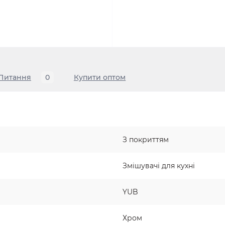
Питання
0
Купити оптом
З покриттям
Змішувачі для кухні
YUB
Хром