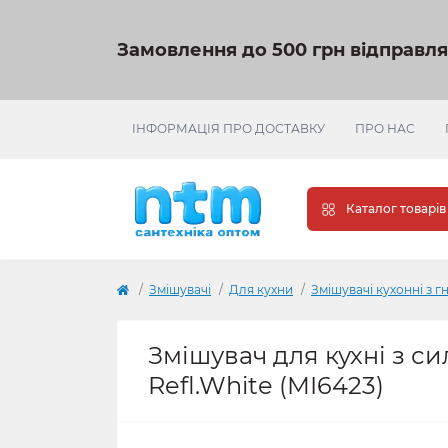
Замовлення до 500 грн відправл
ІНФОРМАЦІЯ ПРО ДОСТАВКУ
ПРО НАС
Каталог товарів
Змішувачі
Для кухни
Змішувачі кухонні з 
Змішувач для кухні з с
Refl.White (MI6423)