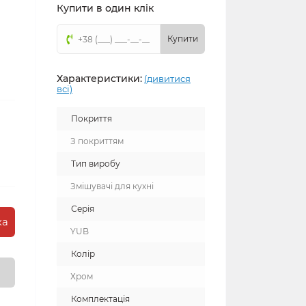
Купити в один клік
Купити
Характеристики:
(дивитися
всі)
Покриття
З покриттям
Тип виробу
Змішувачі для кухні
Серія
ка
YUB
Колір
Хром
Комплектація