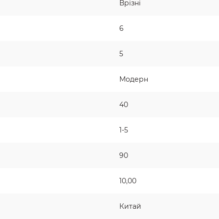
Врізні
6
5
Модерн
40
1-5
90
10,00
Китай