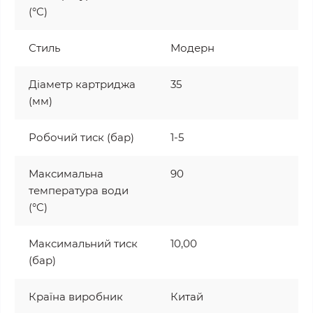
(°C)
Стиль
Модерн
Діаметр картриджа
35
(мм)
Робочий тиск (бар)
1-5
Максимальна
90
температура води
(°C)
Максимальний тиск
10,00
(бар)
Країна виробник
Китай