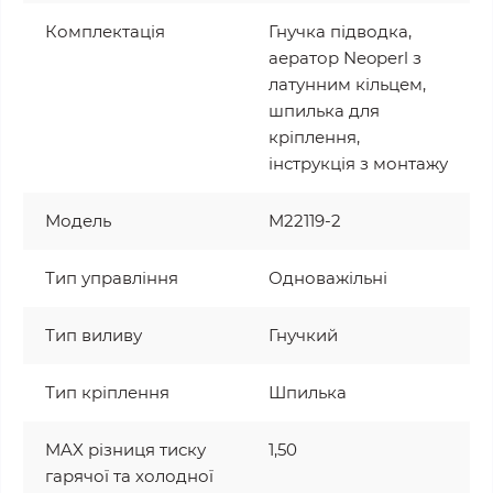
Комплектація
Гнучка підводка,
аератор Neoperl з
латунним кільцем,
шпилька для
кріплення,
інструкція з монтажу
Модель
M22119-2
Тип управління
Одноважільні
Тип виливу
Гнучкий
Тип кріплення
Шпилька
MAX різниця тиску
1,50
гарячої та холодної