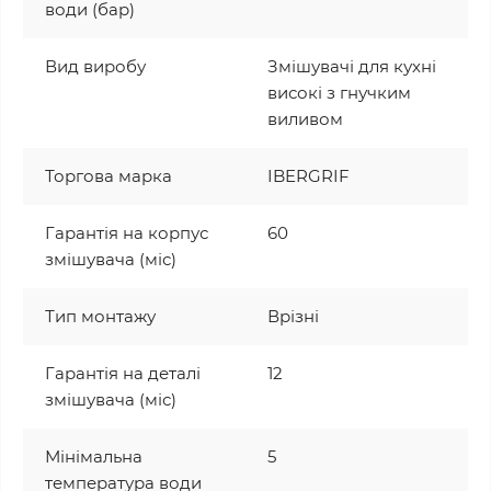
води (бар)
Вид виробу
Змішувачі для кухні
високі з гнучким
виливом
Торгова марка
IBERGRIF
Гарантія на корпус
60
змішувача (міс)
Тип монтажу
Врізні
Гарантія на деталі
12
змішувача (міс)
Мінімальна
5
температура води