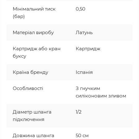
Мінімальний тиск
0,50
(бар)
Матеріал виробу
Латунь
Картридж або кран
Картридж
буксу
Країна бренду
Іспанія
Особливості
З гнучким
силіконовим зливом
Діаметр шланга
1/2
підключення
Довжина шланга
50 см