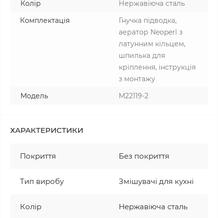
Колір
Нержавіюча сталь
Комплектація
Гнучка підводка,
аератор Neoperl з
латунним кільцем,
шпилька для
кріплення, інструкція
з монтажу
Модель
M22119-2
ХАРАКТЕРИСТИКИ
Покриття
Без покриття
Тип виробу
Змішувачі для кухні
Колір
Нержавіюча сталь