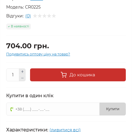
Модель:
CR0225
Відгуки:
(0)
В наявності
704.00 грн.
Подивитись оптову ціну на товар?
До кошика
Купити в один клік
Купити
Характеристики:
(дивитися всі)