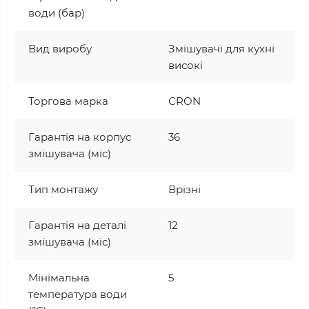
води (бар)
Вид виробу
Змішувачі для кухні
високі
Торгова марка
CRON
Гарантія на корпус
36
змішувача (міс)
Тип монтажу
Врізні
Гарантія на деталі
12
змішувача (міс)
Мінімальна
5
температура води