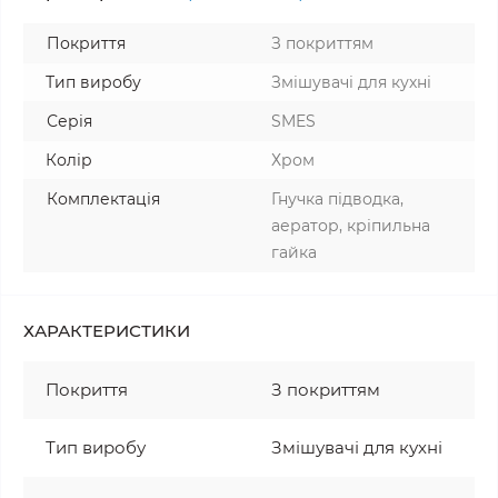
Покриття
З покриттям
Тип виробу
Змішувачі для кухні
Серія
SMES
Колір
Хром
Комплектація
Гнучка підводка,
аератор, кріпильна
гайка
ХАРАКТЕРИСТИКИ
Покриття
З покриттям
Тип виробу
Змішувачі для кухні