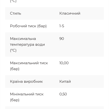
(°C)
Стиль
Класичний
Робочий тиск (бар)
1-5
Максимальна
90
температура води
(°C)
Максимальний тиск
10,00
(бар)
Країна виробник
Китай
Мінімальний тиск
0,50
(бар)