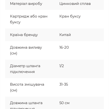
Матеріал виробу
Цинковий сплав
Картридж або кран
Кран буксу
буксу
Країна бренду
Китай
Довжина виливу
16-20
(см)
Діаметр шланга
1/2
підключення
Висота змішувача
31-35
(см)
Довжина шланга
50 см
підключення