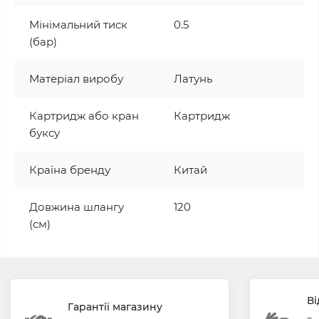
Мінімальний тиск
0.5
(бар)
Матеріал виробу
Латунь
Картридж або кран
Картридж
буксу
Країна бренду
Китай
Довжина шлангу
120
(см)
Ві
Гарантії магазину