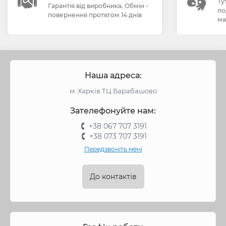
Ту
Гарантія від виробника. Обмін -
по
повернення протягом 14 днів
ма
Наша адреса:
м. Харків ТЦ Барабашово
Зателефонуйте нам:
+38 067 707 3191
+38 073 707 3191
Передзвоніть мені
До контактів