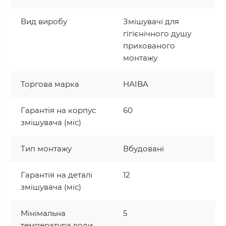
Вид виробу
Змішувачі для
гігієнічного душу
прихованого
монтажу
Торгова марка
HAIBA
Гарантія на корпус
60
змішувача (міс)
Тип монтажу
Вбудовані
Гарантія на деталі
12
змішувача (міс)
Мінімальна
5
температура води