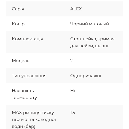
Серія
ALEX
Колір
Чорний матовый
Комплектація
Стоп-лейка, тримач
для лейки, шланг
Модель
2
Тип управління
Одноричажні
Наявність
Ні
термостату
MAX різниця тиску
1.5
гарячої та холодної
води (бар)