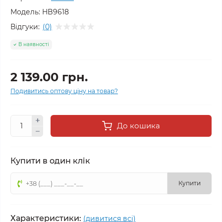
Модель:
HB9618
Відгуки:
(0)
В наявності
2 139.00 грн.
Подивитись оптову ціну на товар?
До кошика
Купити в один клік
Купити
Характеристики:
(дивитися всі)