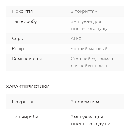
Покриття
З покриттям
Тип виробу
Змішувачі для
гігієнічного душу
Серія
ALEX
Колір
Чорний матовый
Комплектація
Стоп-лейка, тримач
для лейки, шланг
ХАРАКТЕРИСТИКИ
Покриття
З покриттям
Тип виробу
Змішувачі для
гігієнічного душу