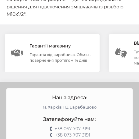
рішення для підключення змішувачів із різьбою
M10x1/2".
Ві
Гарантії магазину
Ту
Гарантія від виробника. Обмін -
по
повернення протягом 14 днів
ма
Наша адреса:
м. Харків ТЦ Барабашово
Зателефонуйте нам:
+38 067 707 3191
+38 073 707 3191