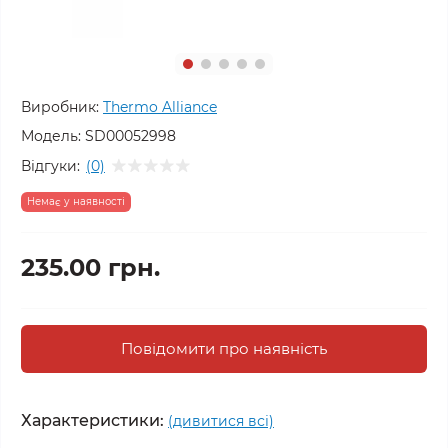
Виробник:
Thermo Alliance
Модель:
SD00052998
Відгуки:
(0)
Немає у наявності
235.00 грн.
Повідомити про наявність
Характеристики:
(дивитися всі)