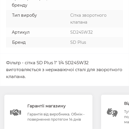
бренду
Тип виробу
Сітка зворотного
клапана
Артикул
SD245W32
Бренд
SD Plus
Фільтр - сітка SD Plus 1" 1/4 SD245W32
виготовляється з нержавіючої сталі для зворотного
клапана.
Ві
Гарантії магазину
Ту
Гарантія від виробника. Обмін -
по
повернення протягом 14 днів
ма