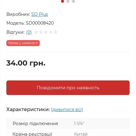
Виробник:
SD Plus
Модель:
SD00008420
Відгуки:
(0)
Немає у наявності
34.00 грн.
Повідомити про наявність
Характеристики:
(дивитися всі)
Розмір підключення
1-1/4"
Країна реєстрації
Китай