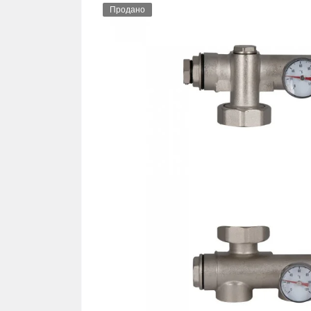
Продано