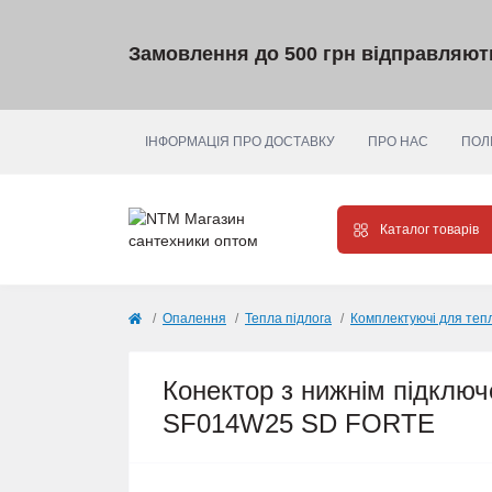
Замовлення до 500 грн відправляю
ІНФОРМАЦІЯ ПРО ДОСТАВКУ
ПРО НАС
ПОЛ
Каталог товарів
Опалення
Тепла підлога
Комплектуючі для тепл
Конектор з нижнім підключ
SF014W25 SD FORTE