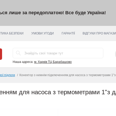
ться лише за передоплатою!
Все буде Україна!
ІТИКА БЕЗПЕКИ
УМОВИ УГОДИ
ГАРАНТІЇ
ВІДГУКИ ПРО МАГАЗ
Наша адреса:
м. Харків ТЦ Барабашово
ої підлоги
Конектор з нижнім підключенням для насоса з термометрами 1
енням для насоса з термометрами 1"з д