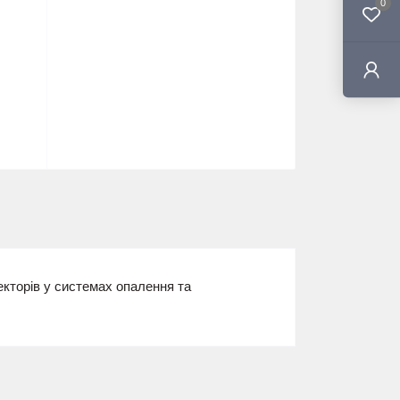
0
кторів у системах опалення та