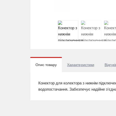
Опис товару
Характеристики
Відгукі
Конектор для колектора з нижнім підключ
водопостачання. Забезпечує надійне з'єдна