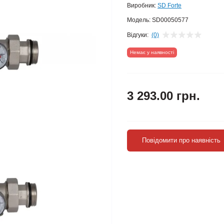
Виробник:
SD Forte
Модель:
SD00050577
Відгуки:
(0)
Немає у наявності
3 293.00 грн.
Повідомити про наявність