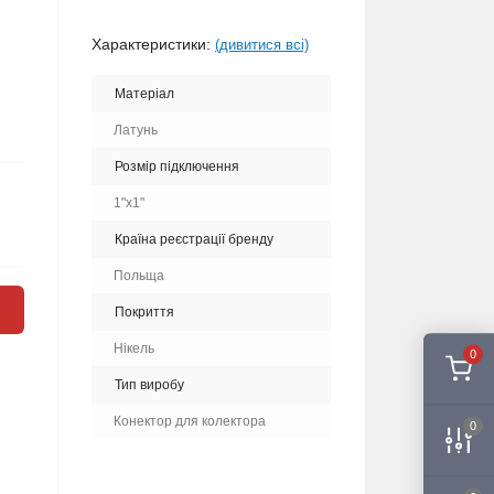
Характеристики:
(дивитися всі)
Матеріал
Латунь
Розмір підключення
1"x1"
Країна реєстрації бренду
Польща
Покриття
Нікель
0
Тип виробу
Конектор для колектора
0