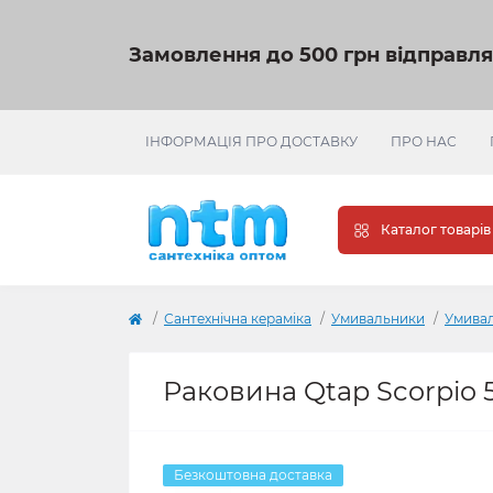
Замовлення до 500 грн відправл
ІНФОРМАЦІЯ ПРО ДОСТАВКУ
ПРО НАС
Каталог товарів
Сантехнічна кераміка
Умивальники
Умивал
Раковина Qtap Scorpio
Безкоштовна доставка