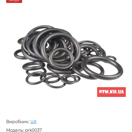
Виробник:
UA
Модель:
prk0037