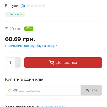
Відгуки:
(0)
В наявності
71.40 грн.
-15%
60.69 грн.
Подивитись оптову ціну на товар?
До кошика
Купити в один клік
Купити