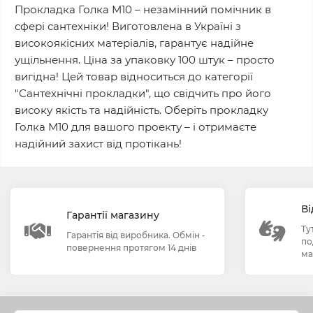
Прокладка Голка М10 – незамінний помічник в
сфері сантехніки! Виготовлена в Україні з
високоякісних матеріалів, гарантує надійне
ущільнення. Ціна за упаковку 100 штук – просто
вигідна! Цей товар відноситься до категорії
"Сантехнічні прокладки", що свідчить про його
високу якість та надійність. Оберіть прокладку
Голка М10 для вашого проекту – і отримаєте
надійний захист від протікань!
Ві
Гарантії магазину
Ту
Гарантія від виробника. Обмін -
по
повернення протягом 14 днів
ма