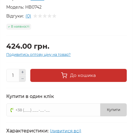
Модель:
HB0742
Відгуки:
(0)
В наявності
424.00 грн.
Подивитись оптову ціну на товар?
До кошика
Купити в один клік
Купити
Характеристики:
(дивитися всі)