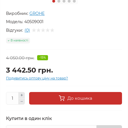
Виробник:
GROHE
Модель:
40509001
Відгуки:
(0)
В наявності
4 050.00 грн.
-15%
3 442.50 грн.
Подивитись оптову ціну на товар?
До кошика
Купити в один клік