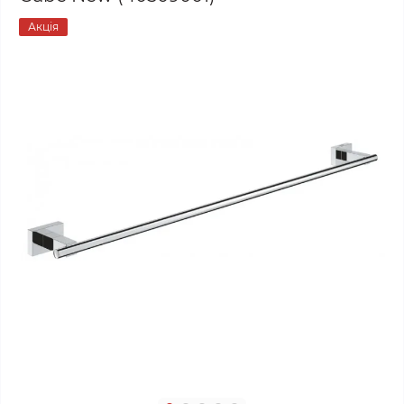
Акція