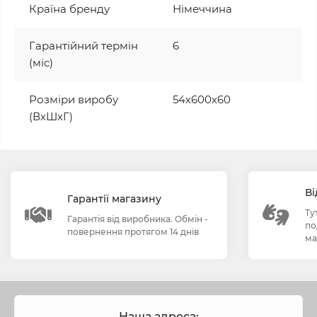
Країна бренду
Німеччина
Гарантійний термін
6
(міс)
Розміри виробу
54х600х60
(ВхШхГ)
Ві
Гарантії магазину
Ту
Гарантія від виробника. Обмін -
по
повернення протягом 14 днів
ма
Наша адреса: