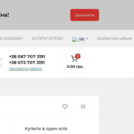
на!
Зачинити
РО МАГАЗИН
КУПИТИ ОПТОМ
ua
Особистий кабінет
+38 067 707 3191
0
+38 073 707 3191
0.00 грн.
Замовити дзвінок
Купити в один клік