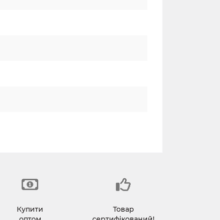
Купити
Товар
оптом
сертифікований!