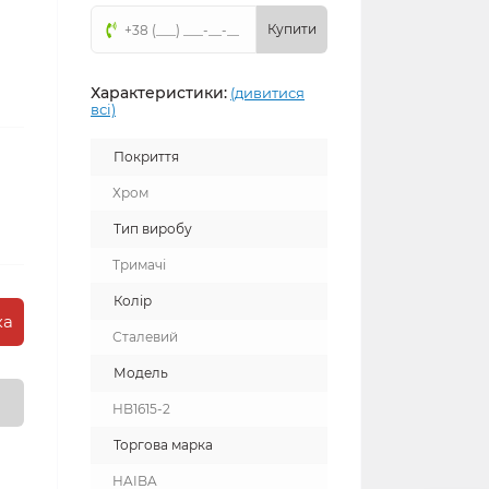
Купити
Характеристики:
(дивитися
всі)
Покриття
Хром
Тип виробу
Тримачі
Колір
ка
Сталевий
Модель
HB1615-2
Торгова марка
HAIBA