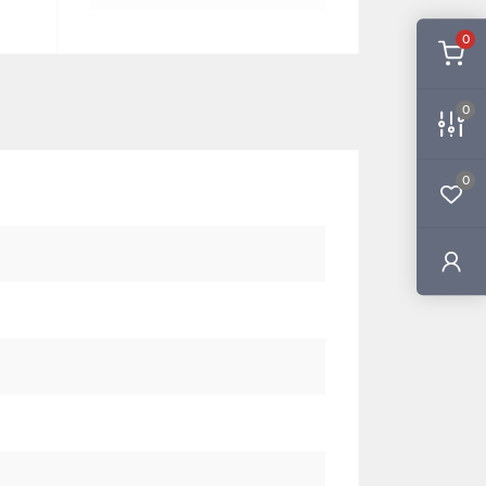
0
0
0