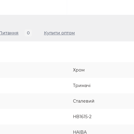
Питання
0
Купити оптом
Хром
Тримачі
Сталевий
HB1615-2
HAIBA