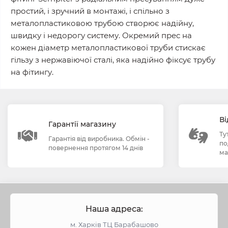
простий, і зручний в монтажі, і спільно з
металопластиковою трубою створює надійну,
швидку і недорогу систему. Окремий прес на
кожен діаметр металопластикової труби стискає
гільзу з нержавіючої сталі, яка надійно фіксує трубу
на фітингу.
Ві
Гарантії магазину
Ту
Гарантія від виробника. Обмін -
по
повернення протягом 14 днів
ма
Наша адреса:
м. Харків ТЦ Барабашово