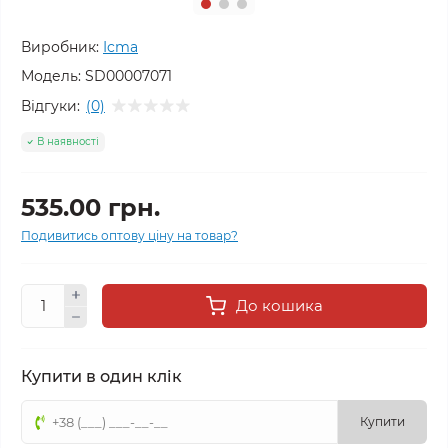
Виробник:
Icma
Модель:
SD00007071
Відгуки:
(0)
В наявності
535.00 грн.
Подивитись оптову ціну на товар?
До кошика
Купити в один клік
Купити