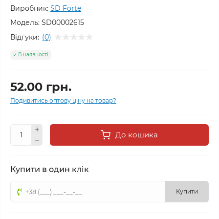
Виробник:
SD Forte
Модель:
SD00002615
Відгуки:
(0)
В наявності
52.00 грн.
Подивитись оптову ціну на товар?
До кошика
Купити в один клік
Купити