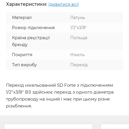
Характеристики:
(дивитися всі)
Матеріал
Латунь
Розмір підключення
1/2"x3/8"
Країна реєстрації
Польща
бренду
Покриття
Нікель
Тип виробу
Перехід
Перехід нікельований SD Forte з підключенням
1/2"х3/8" ВЗ здійснює перехід з одного діаметра
трубопроводу на інший і має при цьому різне
різьблення.