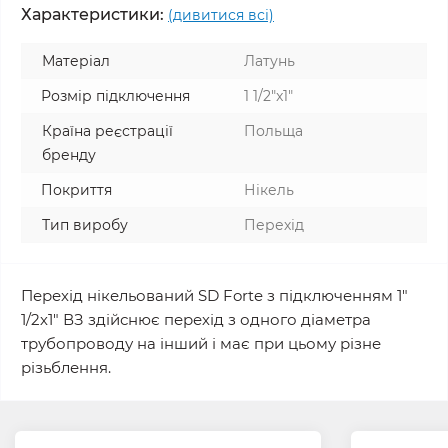
Характеристики:
(дивитися всі)
Матеріал
Латунь
Розмір підключення
1 1/2"x1"
Країна реєстрації
Польща
бренду
Покриття
Нікель
Тип виробу
Перехід
Перехід нікельований SD Forte з підключенням 1"
1/2х1" ВЗ здійснює перехід з одного діаметра
трубопроводу на інший і має при цьому різне
різьблення.