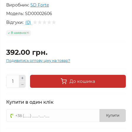
Виробник:
SD Forte
Модель:
SD00002606
Відгуки:
(0)
В наявності
392.00 грн.
Подивитись оптову ціну на товар?
До кошика
Купити в один клік
Купити