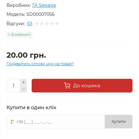
Виробник:
TA Sewage
Модель:
SD00007056
Відгуки:
(0)
В наявності
20.00 грн.
Подивитись оптову ціну на товар?
До кошика
Купити в один клік
Купити