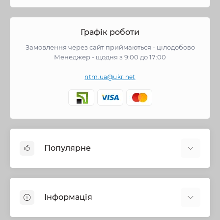
Графік роботи
Замовлення через сайт приймаються - цілодобово
Менеджер - щодня з 9:00 до 17:00
ntm.ua@ukr.net
Популярне
Змішувачі
Опалення
Інформація
Запірна арматура
Труби та фітинги