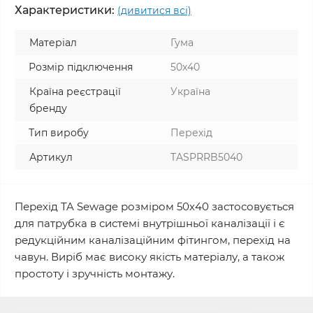
Характеристики:
(дивитися всі)
Матеріал
Гума
Розмір підключення
50x40
Країна реєстрації
Україна
бренду
Тип виробу
Перехід
Артикул
TASPRRB5040
Перехід TA Sewage розміром 50х40 застосовується
для патрубка в системі внутрішньої каналізації і є
редукційним каналізаційним фітингом, перехід на
чавун. Виріб має високу якість матеріалу, а також
простоту і зручність монтажу.