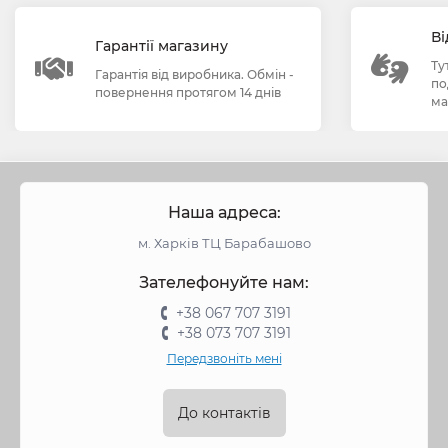
Ві
Гарантії магазину
Ту
Гарантія від виробника. Обмін -
по
повернення протягом 14 днів
ма
Наша адреса:
м. Харків ТЦ Барабашово
Зателефонуйте нам:
+38 067 707 3191
+38 073 707 3191
Передзвоніть мені
До контактів