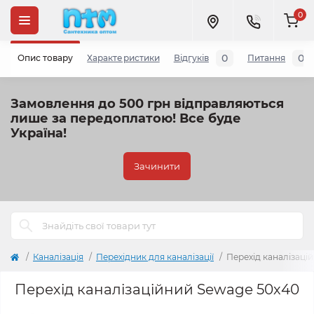
0
0
0
Опис товару
Характеристики
Відгуків
Питання
Замовлення до 500 грн відправляються
лише за передоплатою!
Все буде
Україна!
Зачинити
Каналізація
Перехідник для каналізації
Перехід каналізаці
Перехід каналізаційний Sewage 50х40