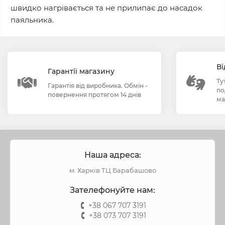
швидко нагрівається та не прилипає до насадок
паяльника.
Ві
Гарантії магазину
Ту
Гарантія від виробника. Обмін -
по
повернення протягом 14 днів
ма
Наша адреса:
м. Харків ТЦ Барабашово
Зателефонуйте нам:
+38 067 707 3191
+38 073 707 3191