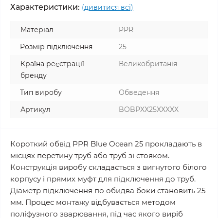
Характеристики:
(дивитися всі)
Матеріал
PPR
Розмір підключення
25
Країна реєстрації
Великобританія
бренду
Тип виробу
Обведення
Артикул
BOBPXX25XXXXX
Короткий обвід PPR Blue Ocean 25 прокладають в
місцях перетину труб або труб зі стояком.
Конструкція виробу складається з вигнутого білого
корпусу і прямих муфт для підключення до труб.
Діаметр підключення по обидва боки становить 25
мм. Процес монтажу відбувається методом
поліфузного зварювання, під час якого виріб