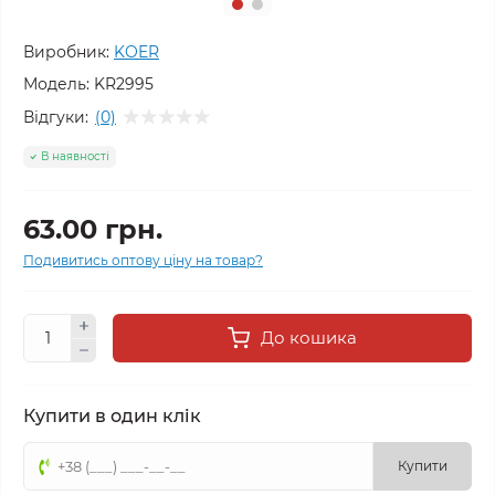
Виробник:
KOER
Модель:
KR2995
Відгуки:
(0)
В наявності
63.00 грн.
Подивитись оптову ціну на товар?
До кошика
Купити в один клік
Купити