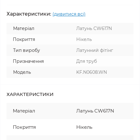
Характеристики:
(дивитися всі)
Матеріал
Латунь CW617N
Покриття
Нікель
Тип виробу
Латунний фітінг
Призначення
Для труб
Модель
KF.N0608.WN
ХАРАКТЕРИСТИКИ
Матеріал
Латунь CW617N
Покриття
Нікель