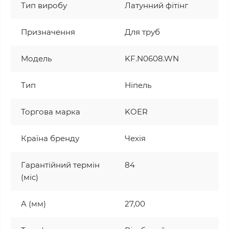
Тип виробу
Латунний фітінг
Призначення
Для труб
Модель
KF.N0608.WN
Тип
Ніпель
Торгова марка
KOER
Країна бренду
Чехія
Гарантійний термін
84
(міс)
A (мм)
27,00