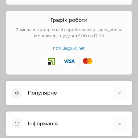
Графік роботи
Замовлення через сайт приймаються - цілодобово
Менеджер - щодня з 9:00 до 17:00
ntm.ua@ukr.net
Популярне
Змішувачі
Опалення
Інформація
Запірна арматура
Труби та фітинги