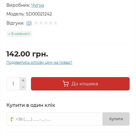
Виробник:
Чугун
Модель:
SD00021242
Відгуки:
(0)
В наявності
142.00 грн.
Подивитись оптову ціну на товар?
До кошика
Купити в один клік
Купити