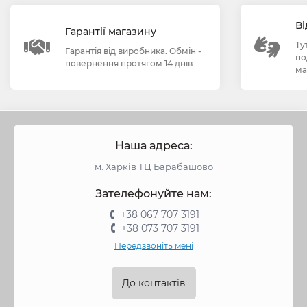
Ві
Гарантії магазину
Ту
Гарантія від виробника. Обмін -
по
повернення протягом 14 днів
ма
Наша адреса:
м. Харків ТЦ Барабашово
Зателефонуйте нам:
+38 067 707 3191
+38 073 707 3191
Передзвоніть мені
До контактів