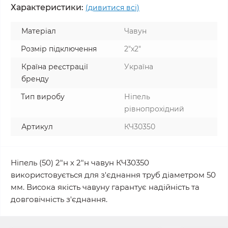
Характеристики:
(дивитися всі)
Матеріал
Чавун
Розмір підключення
2"x2"
Країна реєстрації
Україна
бренду
Тип виробу
Ніпель
рівнопрохідний
Артикул
КЧ30350
Ніпель (50) 2"н х 2"н чавун КЧ30350
використовується для з'єднання труб діаметром 50
мм. Висока якість чавуну гарантує надійність та
довговічність з'єднання.