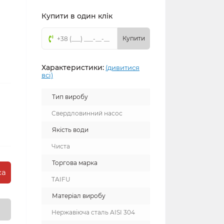
Купити в один клік
Купити
Характеристики:
(дивитися
всі)
Тип виробу
Свердловинний насос
Якість води
Чиста
Торгова марка
ка
TAIFU
Матеріал виробу
Нержавіюча сталь AISI 304