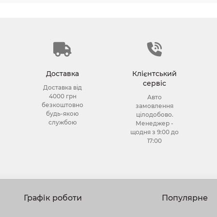
Доставка
Клієнтський
сервіс
Доставка від
4000 грн
Авто
безкоштовно
замовлення
будь-якою
цілодобово.
службою
Менеджер -
щодня з 9:00 до
17:00
Графік роботи
Популярне