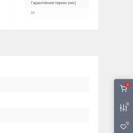
Гарантійний термін (міс)
36
0
0
0