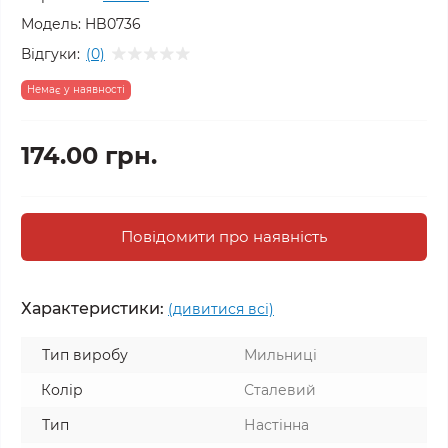
Модель:
HB0736
Відгуки:
(0)
Немає у наявності
174.00 грн.
Повідомити про наявність
Характеристики:
(дивитися всі)
Тип виробу
Мильниці
Колір
Сталевий
Тип
Настінна