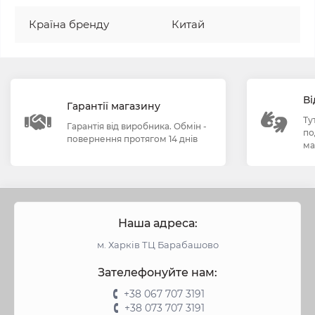
Країна бренду
Китай
Ві
Гарантії магазину
Ту
Гарантія від виробника. Обмін -
по
повернення протягом 14 днів
ма
Наша адреса:
м. Харків ТЦ Барабашово
Зателефонуйте нам:
+38 067 707 3191
+38 073 707 3191