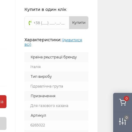
Купити в один клік
Купити
Характеристики:
(дивитися
всі)
Країна реєстрації бренду
Італія
Тип виробу
Гідравлічна група
Призначення
0
ка
Для газового казана
Артикул
0
6265022