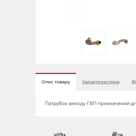
Опис товару
Характеристики
В
Патрубок виходу ГВП призначений дл