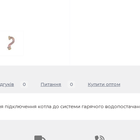
ідгуків
0
Питання
0
Купити оптом
я підключення котла до системи гарячого водопостачан