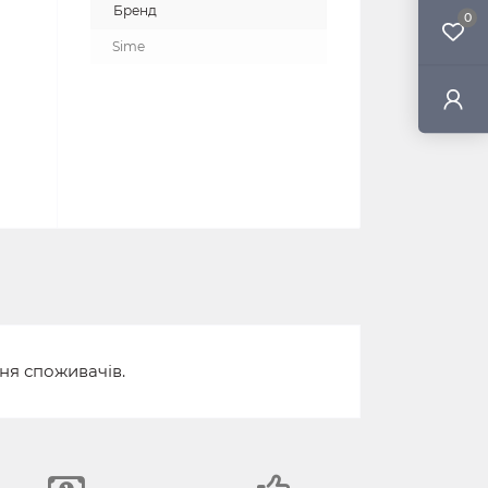
Бренд
0
Sime
ня споживачів.