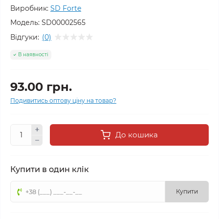
Виробник:
SD Forte
Модель:
SD00002565
Відгуки:
(0)
В наявності
93.00 грн.
Подивитись оптову ціну на товар?
До кошика
Купити в один клік
Купити