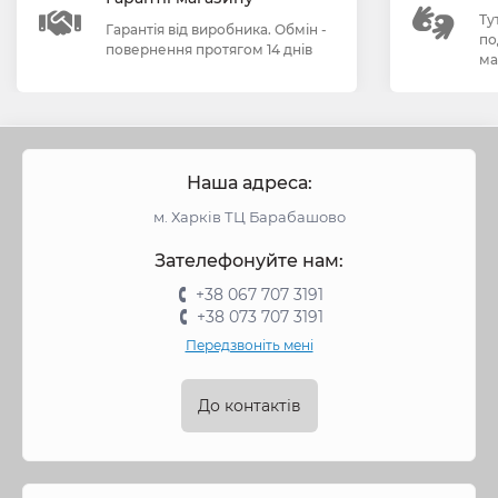
Ту
Гарантія від виробника. Обмін -
по
повернення протягом 14 днів
ма
Наша адреса:
м. Харків ТЦ Барабашово
Зателефонуйте нам:
+38 067 707 3191
+38 073 707 3191
Передзвоніть мені
До контактів