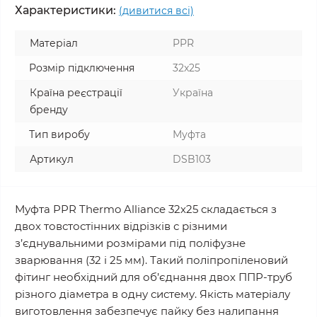
Характеристики:
(дивитися всі)
Матеріал
PPR
Розмір підключення
32x25
Країна реєстрації
Україна
бренду
Тип виробу
Муфта
Артикул
DSB103
Муфта PPR Thermo Alliance 32х25 складається з
двох товстостінних відрізків с різними
з’єднувальними розмірами під поліфузне
зварювання (32 і 25 мм). Такий поліпропіленовий
фітинг необхідний для об’єднання двох ППР-труб
різного діаметра в одну систему. Якість матеріалу
виготовлення забезпечує пайку без налипання