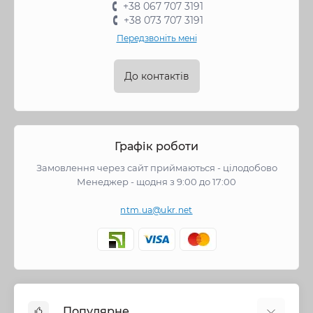
+38 067 707 3191
+38 073 707 3191
Передзвоніть мені
До контактів
Графік роботи
Замовлення через сайт приймаються - цілодобово
Менеджер - щодня з 9:00 до 17:00
ntm.ua@ukr.net
Популярне