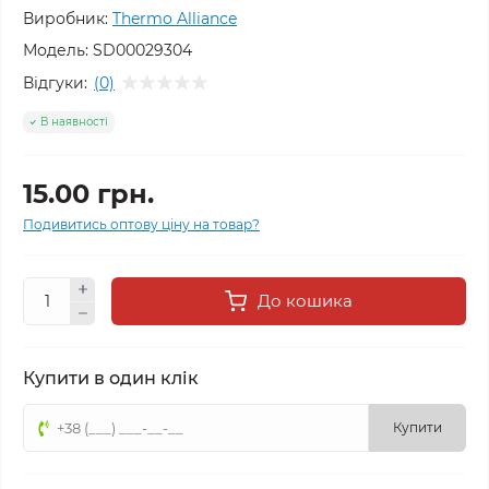
Виробник:
Thermo Alliance
Модель:
SD00029304
Відгуки:
(0)
В наявності
15.00 грн.
Подивитись оптову ціну на товар?
До кошика
Купити в один клік
Купити