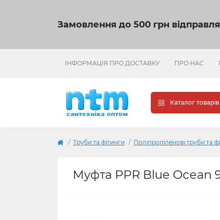
Замовлення до 500 грн відправл
ІНФОРМАЦІЯ ПРО ДОСТАВКУ
ПРО НАС
Каталог товарів
Труби та фітинги
Поліпропіленові труби та ф
Муфта PPR Blue Ocean 