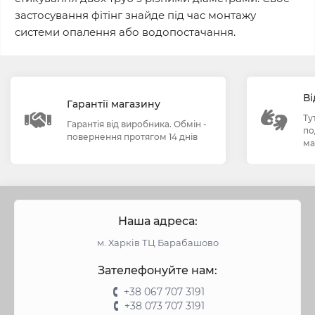
застосування фітінг знайде під час монтажу
системи опалення або водопостачання.
Ві
Гарантії магазину
Ту
Гарантія від виробника. Обмін -
по
повернення протягом 14 днів
ма
Наша адреса:
м. Харків ТЦ Барабашово
Зателефонуйте нам:
+38 067 707 3191
+38 073 707 3191