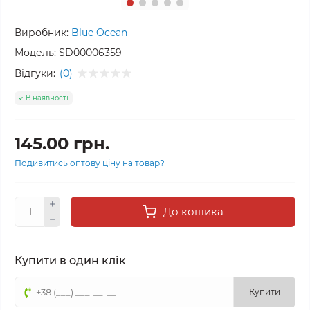
Виробник:
Blue Ocean
Модель:
SD00006359
Відгуки:
(0)
В наявності
145.00 грн.
Подивитись оптову ціну на товар?
До кошика
Купити в один клік
Купити